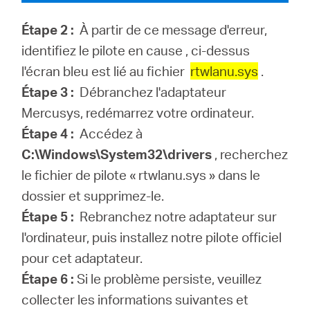
Étape 2 :
À partir de ce message d'erreur,
identifiez le pilote en cause , ci-dessus
l'écran bleu est lié au fichier
rtwlanu.sys
.
Étape 3 :
Débranchez l'adaptateur
Mercusys, redémarrez votre ordinateur.
Étape 4 :
Accédez à
C:\W
i
ndows\System32\drivers
, recherchez
le fichier de pilote «
rtwlanu.sys
» dans le
dossier et supprimez-le.
Étape 5 :
Rebranchez notre adaptateur sur
l'ordinateur, puis installez notre pilote officiel
pour cet adaptateur.
Étape 6 :
Si le problème persiste, veuillez
collecter les informations suivantes et