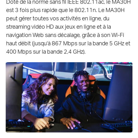
Doté de la norme sans fil IEEE 802.11ac, le MA30H
est 3 fois plus rapide que le 802.11n. Le MA30H
peut gérer toutes vos activités en ligne, du
streaming vidéo HD aux jeux en ligne et à la
navigation Web sans décalage, grâce à son Wi-Fi
haut débit (jusqu'à 867 Mbps sur la bande 5 GHz et
400 Mbps sur la bande 2,4 GHz).