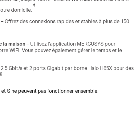
‡
votre domicile.
 –
Offrez des connexions rapides et stables à plus de 150
e la maison –
Utilisez l'application MERCUSYS pour
otre WiFi. Vous pouvez également gérer le temps et le
 2,5 Gbit/s et 2 ports Gigabit par borne Halo H85X pour des
§
 H et S ne peuvent pas fonctionner ensemble.