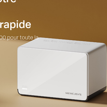
rapide
0 pour toute la