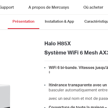
Support
A propos de Mercusys
Où acheter
Présentation
Installation & App
Caractéristiq
Halo H85X
Système WiFi 6 Mesh AX3
WiFi 6 bi-bande. Vitesses jusqu'
‡
Itinérance transparente avec un 
basculer automatiquement entre 
avec un seul nom et mot de passe
Couverture de toute la maison –