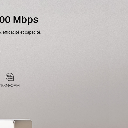
 000 Mbps
 efficacité et capacité.
s
1024-QAM