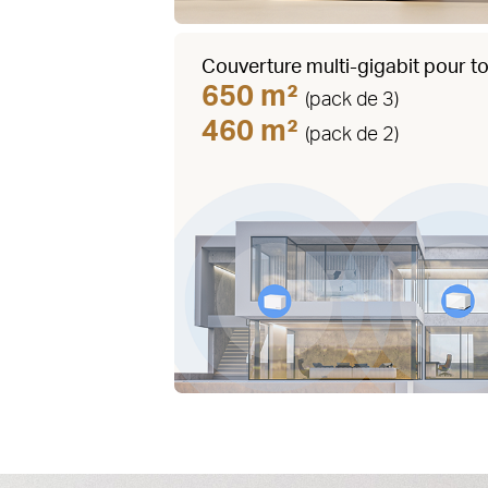
Couverture multi-gigabit pour to
650 m²
(pack de 3)
460 m²
(pack de 2)