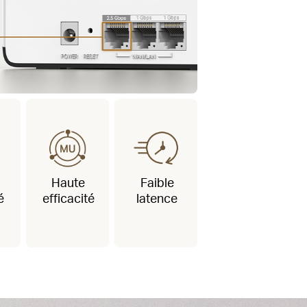
Haute
Faible
é
efficacité
latence