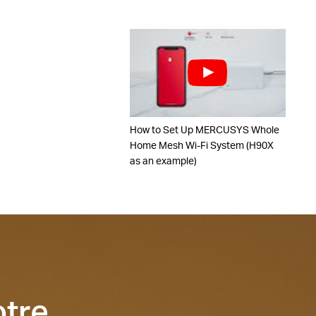
How to Set Up MERCUSYS Whole
Home Mesh Wi-Fi System (H90X
as an example)
otre