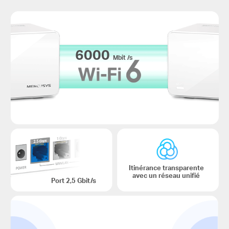
6000
Mbit /s
Itinérance transparente
avec un réseau unifié
Port 2,5 Gbit/s