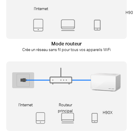
l'Internet
H90
Mode routeur
Crée un réseau sans fil pour tous vos appareils WiFi
l'Internet
Routeur
principal
H90X