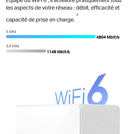
les aspects de votre réseau : débit, efficacité et
△
capacité de prise en charge.
5 GHz
4804 Mbit/s
2,4 GHz
1148 Mbit/s