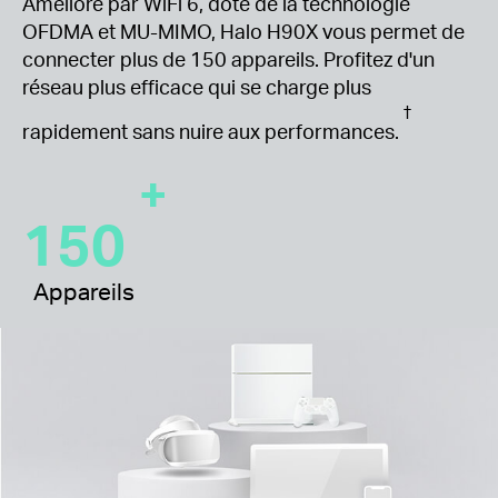
Amélioré par WiFi 6, doté de la technologie
OFDMA et MU-MIMO, Halo H90X vous permet de
connecter plus de 150 appareils.
Profitez d'un
réseau plus efficace qui se charge plus
†
rapidement sans nuire aux performances.
+
150
Appareils