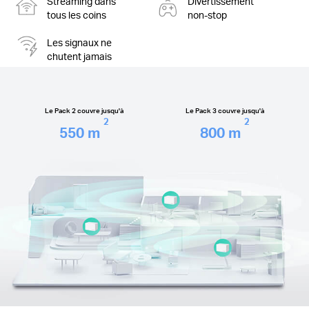
Streaming dans
Divertissement
tous les coins
non-stop
Les signaux ne
chutent jamais
Le Pack 2 couvre jusqu'à
Le Pack 3 couvre jusqu'à
2
2
550
m
800
m