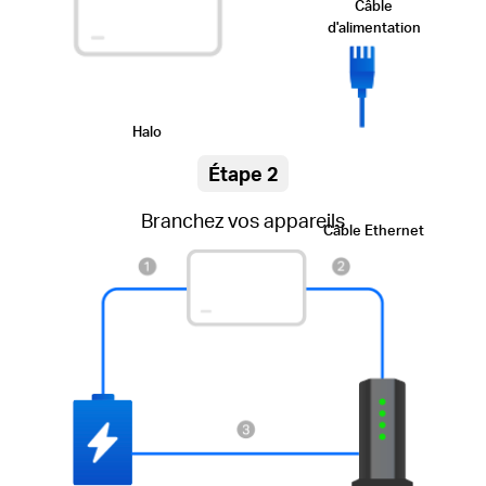
Câble
d'alimentation
Halo
Étape 2
Branchez vos appareils
Câble Ethernet