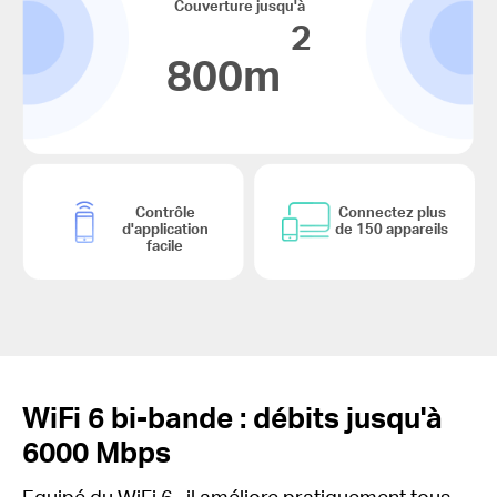
Couverture jusqu'à
2
800m
Contrôle
Connectez plus
d'application
de 150 appareils
facile
WiFi
6 bi-bande
: débits jusqu'à
6000 Mbps
Equipé du
WiFi 6
, il améliore pratiquement tous