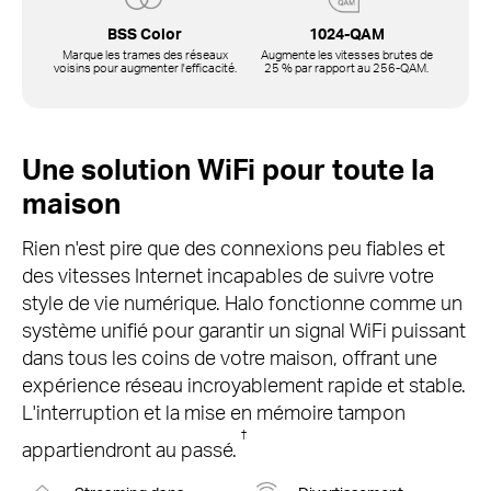
BSS Color
1024-QAM
Marque les trames des réseaux
Augmente les vitesses brutes de
voisins pour augmenter l'efficacité.
25 % par rapport au
256-QAM.
Une solution WiFi pour toute la
maison
Rien n'est pire que des connexions peu fiables et
des vitesses Internet incapables de suivre votre
style de vie numérique.
Halo fonctionne comme un
système unifié pour garantir un signal WiFi puissant
dans tous les coins de votre maison, offrant une
expérience réseau incroyablement rapide et stable.
L'interruption et la mise en mémoire tampon
†
appartiendront au passé.