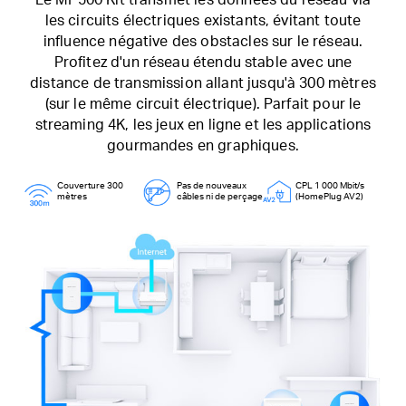
les circuits électriques existants, évitant toute
influence négative des obstacles sur le réseau.
Profitez d'un réseau étendu stable avec une
distance de transmission allant jusqu'à 300 mètres
(sur le même circuit électrique). Parfait pour le
streaming 4K, les jeux en ligne et les applications
gourmandes en graphiques.
Couverture 300
Pas de nouveaux
CPL 1 000 Mbit/s
mètres
câbles ni de perçage
(HomePlug AV2)