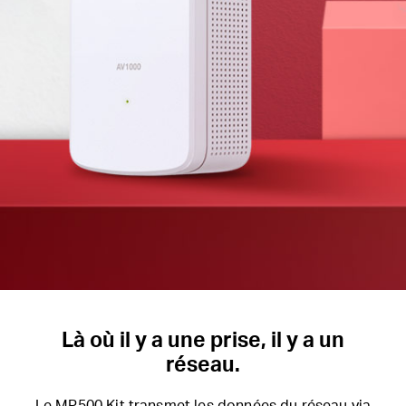
Là où il y a une prise, il y a un
réseau.
Le MP500 Kit transmet les données du réseau via