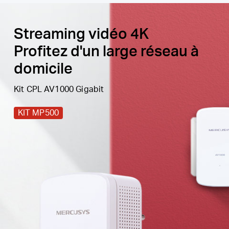
Streaming vidéo 4K
Profitez d'un large réseau à
domicile
Kit CPL AV1000 Gigabit
KIT MP500