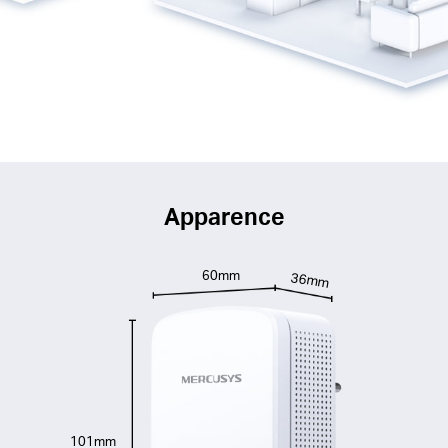
Apparence
60mm
36mm
101mm