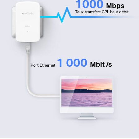
1000
Mbps
Taux transfert CPL haut débit
1 000
Mbit /s
Port Ethernet