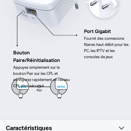
Port Gigabit
Fournit des connexions
filaires haut débit pour les
PC, les IPTV et les
Bouton
consoles de jeux
Paire/Réinitialisation
Appuyez simplement sur le
bouton Pair sur les CPL et
configurez rapidement un réseau
CPL plus sécurisé
Caractéristiques