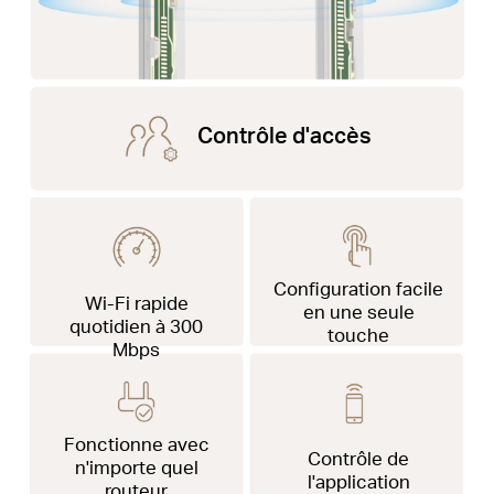
Contrôle d'accès
Configuration facile
Wi-Fi
rapide
en une seule
quotidien à 300
touche
Mbps
Fonctionne avec
Contrôle de
n'importe quel
l'application
routeur