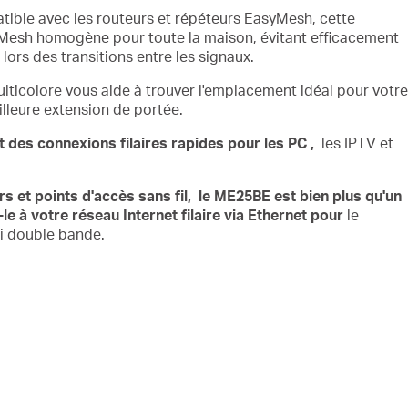
ible avec les routeurs et répéteurs EasyMesh, cette
 Mesh homogène pour toute la maison, évitant efficacement
 lors des transitions entre les signaux.
lticolore vous aide à trouver l'emplacement idéal pour votre
illeure extension de portée.
 des connexions filaires rapides pour les PC
,
les IPTV et
urs
et
points d'accès sans fil,
le
ME25BE est bien plus qu'un
e à votre réseau Internet filaire via Ethernet
pour
le
i double bande.