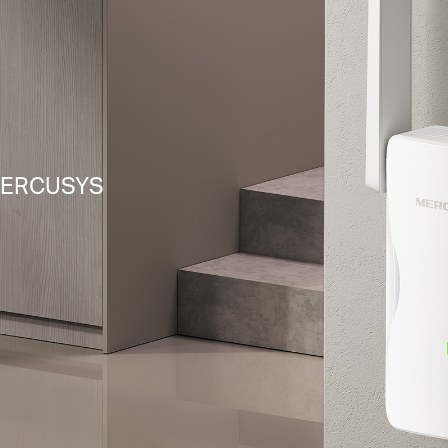
 MERCUSYS