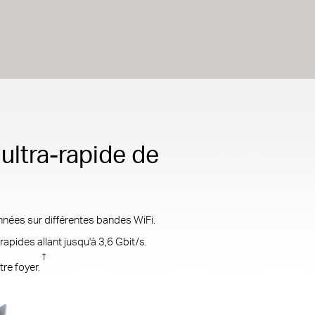
ultra-rapide de
nées sur différentes bandes WiFi.
apides allant jusqu'à 3,6 Gbit/s.
†
tre foyer.