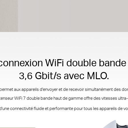
 connexion WiFi double bande 
3,6 Gbit/s avec MLO.
 permet aux appareils d'envoyer et de recevoir simultanément des don
tenseur WiFi 7 double bande haut de gamme offre des vitesses ultra-r
d'une connectivité fluide et performante pour tous les appareils de vo