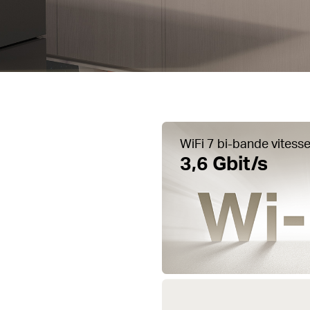
WiFi 7 bi-bande
vitesse
3,6 Gbit/s