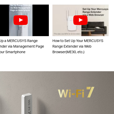
 Up a MERCUSYS Range
How to Set Up Your MERCUSYS
nder via Management Page
Range Extender via Web
our Smartphone
Browser(ME30, etc.)