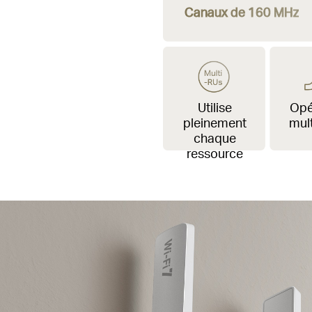
Canaux
de 160 MHz
Utilise
Opé
pleinement
mult
chaque
ressource