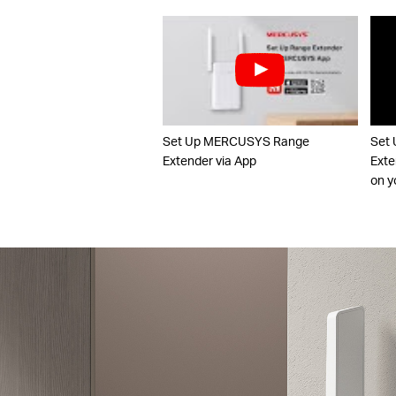
Set Up MERCUSYS Range
Set
Extender via App
Exte
on y