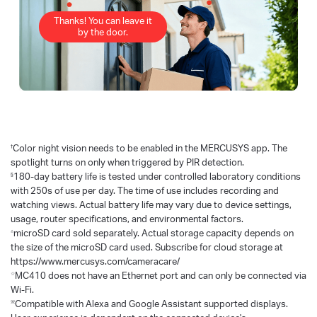
Thanks! You can leave it
by the door.
†
Color night vision needs to be enabled in the MERCUSYS app. The
spotlight turns on only when triggered by PIR detection.
§
180-day battery life is tested under controlled laboratory conditions
with 250s of use per day. The time of use includes recording and
watching views. Actual battery life may vary due to device settings,
usage, router specifications, and environmental factors.
△
microSD card sold separately. Actual storage capacity depends on
the size of the microSD card used. Subscribe for cloud storage at
https://www.mercusys.com/cameracare/
☆
MC410 does not have an Ethernet port and can only be connected via
Wi-Fi.
※
Compatible with Alexa and Google Assistant supported displays.