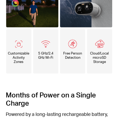
Customizable
5 GHz/2.4
Free Person
Cloud/Local
Activity
GHz Wi-Fi
Detection
microSD
Zones
Storage
Months of Power on a Single
Charge
Powered by a long-lasting rechargeable battery,