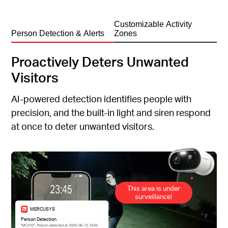
Customizable Activity
Person Detection & Alerts
Zones
Proactively Deters Unwanted
Visitors
AI-powered detection identifies people with
precision, and the built-in light and siren respond
at once to deter unwanted visitors.
This area is under
surveillance!
MERCUSYS
Person Detection
“MC410” : Person detected at 2025-06-12 23:45.