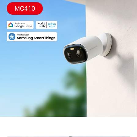
mains libres aux utilisateurs.
MC410