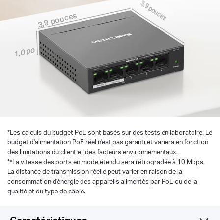
3,9 pouces
3,9 pouces
1,0 po
*
Les calculs du budget PoE sont basés sur des tests en laboratoire. Le
budget d'alimentation PoE réel n'est pas garanti et variera en fonction
des limitations du client et des facteurs environnementaux.
**La vitesse des ports en mode étendu sera rétrogradée à 10 Mbps.
La distance de transmission réelle peut varier en raison de la
consommation d'énergie des appareils alimentés par PoE ou de la
qualité et du type de câble.
Caractéristiques