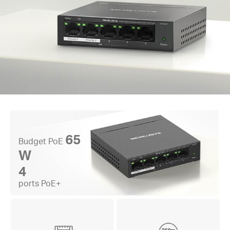
65
Budget PoE
W
4
ports PoE+