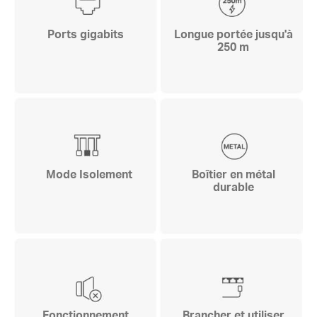
Ports gigabits
Longue portée jusqu'à
250 m
Mode Isolement
Boîtier en métal
durable
Fonctionnement
Brancher et utiliser