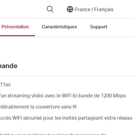
France /
Français
Présentation
Caractéristiques
Support
-bande
.11ac
t d'un streaming vidéo avec le WiFi bi-bande de 1200 Mbps
dérablement la couverture sans fil
 accès WiFi sécurisé pour les invités partageant votre réseau