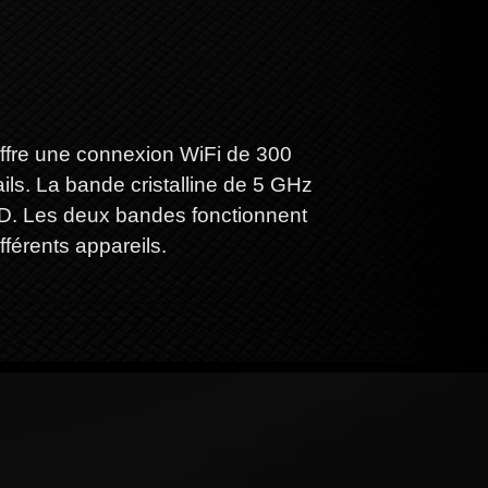
ffre une connexion WiFi de 300
ils. La bande cristalline de 5 GHz
 HD. Les deux bandes fonctionnent
férents appareils.