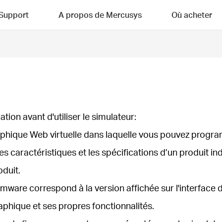
Support
A propos de Mercusys
Où acheter
tion avant d'utiliser le simulateur:
raphique Web virtuelle dans laquelle vous pouvez progra
 caractéristiques et les spécifications d’un produit indiv
duit.
 firmware correspond à la version affichée sur l'interfac
aphique et ses propres fonctionnalités.