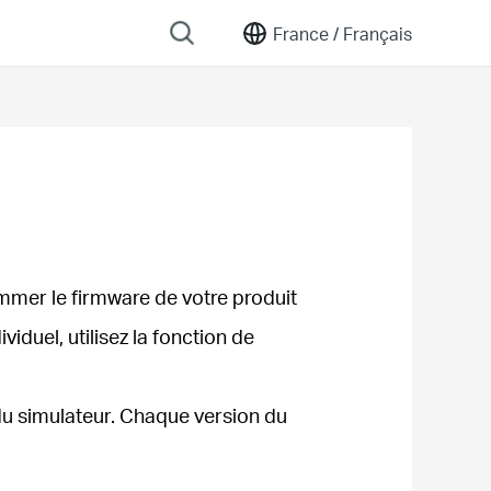
France /
Français
mmer le firmware de votre produit
iduel, utilisez la fonction de
e du simulateur. Chaque version du