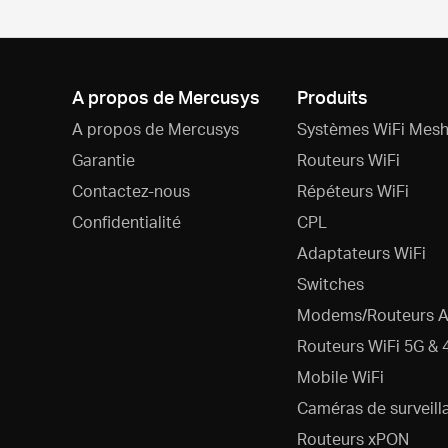
A propos de Mercusys
Produits
A propos de Mercusys
Systèmes WiFi Mesh
Garantie
Routeurs WiFi
Contactez-nous
Répéteurs WiFi
Confidentialité
CPL
Adaptateurs WiFi
Switches
Modems/Routeurs 
Routeurs WiFi 5G & 
Mobile WiFi
Caméras de surveill
Routeurs xPON