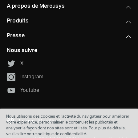
A propos de Mercusys
Produits
Presse
Nous suivre
X
Instagram
Youtube
Nous utilisons des cookies et l'activité du navigateur pour améliorer
France
Modifier
votre expérience, personnaliser le contenu et les publicités et
analyser la façon dont nos sites sont utilisés. Pour plus de détails,
veuillez lire notre politique de confidentialité.