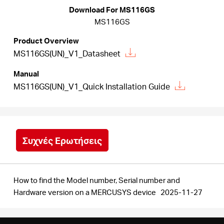
Αγορά
Download For MS116GS
MS116GS
Προϊόντων
Product Overview
MS116GS(UN)_V1_Datasheet
Manual
MS116GS(UN)_V1_Quick Installation Guide
Greece
/
Συχνές Ερωτήσεις
Ελληνικά
How to find the Model number, Serial number and
Hardware version on a MERCUSYS device
2025-11-27