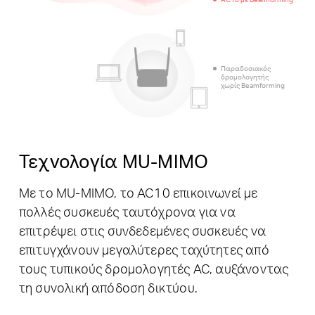
Παραδοσιακός
δρομολογητής
χωρίς Beamforming
Τεχνολογία MU-MIMO
Με το MU-MIMO, το AC10 επικοινωνεί με
πολλές συσκευές ταυτόχρονα για να
επιτρέψει στις συνδεδεμένες συσκευές να
επιτυγχάνουν μεγαλύτερες ταχύτητες από
τους τυπικούς δρομολογητές AC, αυξάνοντας
τη συνολική απόδοση δικτύου.