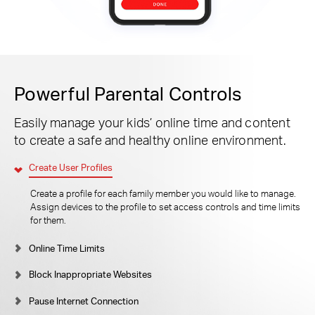
Powerful Parental Controls
Easily manage your kids’ online time and content
to create a safe and healthy online environment.
Create User Profiles
Create a profile for each family member you would like to manage.
Assign devices to the profile to set access controls and time limits
for them.
Online Time Limits
Block Inappropriate Websites
Pause Internet Connection