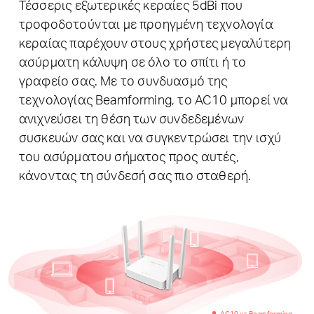
Τέσσερις εξωτερικές κεραίες 5dBi που
τροφοδοτούνται με προηγμένη τεχνολογία
κεραίας παρέχουν στους χρήστες μεγαλύτερη
ασύρματη κάλυψη σε όλο το σπίτι ή το
γραφείο σας.
Με το συνδυασμό της
τεχνολογίας Beamforming, το AC10 μπορεί να
ανιχνεύσει τη θέση των συνδεδεμένων
συσκευών σας και να συγκεντρώσει την ισχύ
του ασύρματου σήματος προς αυτές,
κάνοντας τη σύνδεσή σας πιο σταθερή.
AC10 με Beamforming