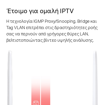
Έτοιμο για ομαλή IPTV
Η τεχνολογία IGMP Proxy/Snooping, Bridge και
Tag VLAN επιτρέπει στις δραστηριότητες ροής
σας να περνούν από γρήγορες θύρες LAN,
βελτιστοποιώντας βίντεο υψηλής ανάλυσης.