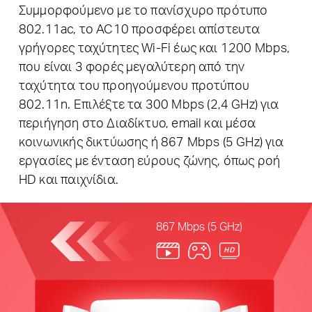
Συμμορφούμενο με το πανίσχυρο πρότυπο
802.11ac, το AC10 προσφέρει απίστευτα
γρήγορες ταχύτητες Wi-Fi έως και 1200 Mbps,
που είναι 3 φορές μεγαλύτερη από την
ταχύτητα του προηγούμενου προτύπου
802.11n.
Επιλέξτε τα 300 Mbps (2,4 GHz) για
περιήγηση στο Διαδίκτυο, email και μέσα
κοινωνικής δικτύωσης ή 867 Mbps (5 GHz) για
εργασίες με ένταση εύρους ζώνης, όπως ροή
HD και παιχνίδια.
867 Mbps (5 GHz)