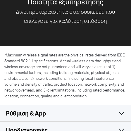
Ποιότητα εξυπηρέτησης
Δίνει προτεραιότητα στις συσκευές που
επιλέγετε για
καλύτερη απόδοση
*
Maximum wireless signal rates are the physical rates derived from IEEE
Standard 802.11 specifications. Actual wireless data throughput and
wireless coverage are not guaranteed and will vary as a result of 1)
environmental factors, including building materials, physical objects,
and obstacles, 2) network conditions, including local interference,
volume and density of traffic, product location, network complexity, and
network overhead, and 3) client limitations, including rated performance,
location, connection, quality, and client condition.
Ρύθμιση & App
Προδιαγραφές