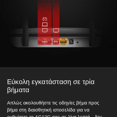
Εύκολη εγκατάσταση σε τρία
βήματα
Απλώς ακολουθήστε τις οδηγίες βήμα προς
βήμα στη διαισθητική ιστοσελίδα για να
ρυθμίσετε το AC12G σας σε λίγα λεπτά—δεν