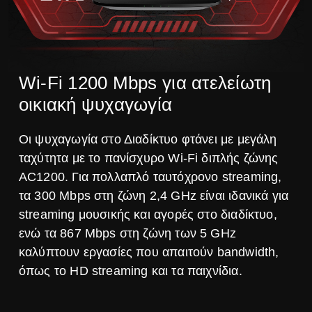
Wi-Fi 1200 Mbps για ατελείωτη
οικιακή ψυχαγωγία
Οι ψυχαγωγία στο Διαδίκτυο φτάνει με μεγάλη
ταχύτητα με το πανίσχυρο Wi-Fi διπλής ζώνης
AC1200.
Για πολλαπλό ταυτόχρονο streaming,
τα 300 Mbps στη ζώνη 2,4 GHz είναι ιδανικά για
streaming μουσικής και αγορές στο διαδίκτυο,
ενώ τα 867 Mbps στη ζώνη των 5 GHz
καλύπτουν εργασίες που απαιτούν bandwidth,
όπως το HD streaming και τα παιχνίδια.