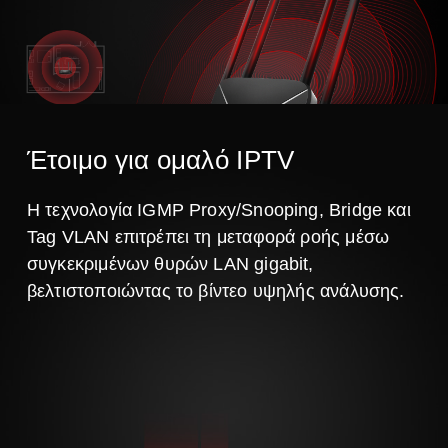
Έτοιμο για ομαλό IPTV
Η τεχνολογία IGMP Proxy/Snooping, Bridge και
Tag VLAN επιτρέπει τη μεταφορά ροής μέσω
συγκεκριμένων θυρών LAN gigabit,
βελτιστοποιώντας το βίντεο υψηλής ανάλυσης.