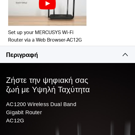
κάλυψη σε όλο το σπίτι σας
Εύκολη εγκατάσταση — η ιστοσελίδα σάς καθοδηγεί στη
διαδικασία εγκατάστασης μέσα σε λίγα λεπτά
Set up your MERCUSYS Wi-Fi
Router via a Web Browser-AC12G
Περιγραφή
Ζήστε την ψηφιακή σας
ζωή με Υψηλή Ταχύτητα
AC1200 Wireless Dual Band
Gigabit Router
AC12G