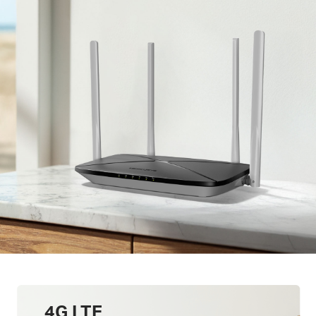
4G LTE