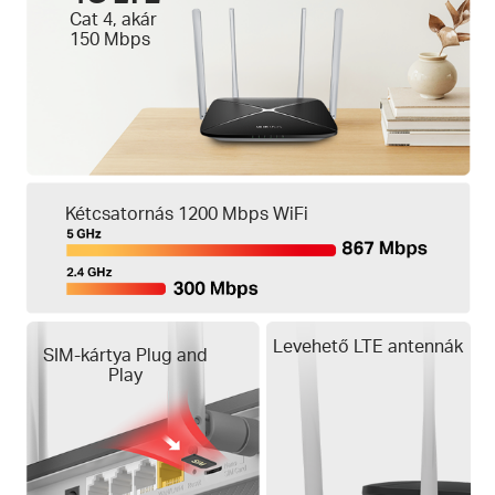
Cat 4, akár
150 Mbps
Kétcsatornás 1200 Mbps WiFi
Levehető LTE antennák
SIM-kártya Plug and
Play