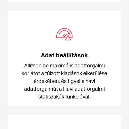
Adat beállítások
Állítson be maximális adatforgalmi
korlátot a túlzott kiadások elkerülése
érdekében, és figyelje havi
adatforgalmát a Havi adatforgalmi
statisztikák funkcióval.