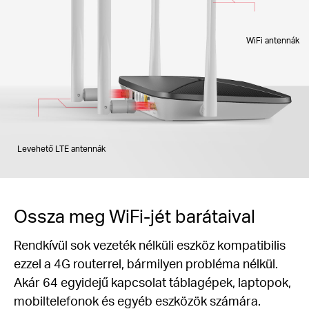
WiFi antennák
Levehető LTE antennák
Ossza meg WiFi-jét barátaival
Rendkívül sok vezeték nélküli eszköz kompatibilis
ezzel a 4G routerrel, bármilyen probléma nélkül.
Akár 64 egyidejű kapcsolat táblagépek, laptopok,
mobiltelefonok és egyéb eszközök számára.