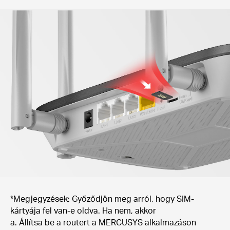
*Megjegyzések: Győződjön meg arról, hogy SIM-
kártyája fel van-e oldva. Ha nem, akkor
a. Állítsa be a routert a MERCUSYS alkalmazáson