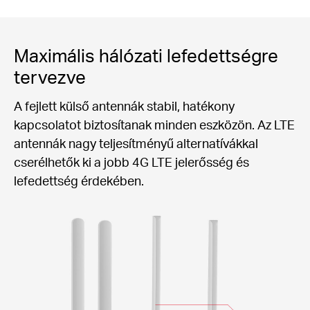
Maximális hálózati lefedettségre
tervezve
A fejlett külső antennák stabil, hatékony
kapcsolatot biztosítanak minden eszközön. Az LTE
antennák nagy teljesítményű alternatívákkal
cserélhetők ki a jobb 4G LTE jelerősség és
lefedettség érdekében.