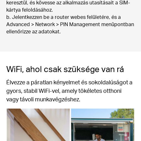
keresztül, és kövesse az alkalmazás utasításait a SIM-
kártya feloldásához.
b. Jelentkezzen be a router webes felületére, és a
Advanced > Network > PIN Management menüpontban
ellenőrizze az adatokat.
WiFi, ahol csak szüksége van rá
Élvezze a páratlan kényelmet és sokoldalúságot a
gyors, stabil WiFi-vel, amely tökéletes otthoni
vagy távoli munkavégzéshez.