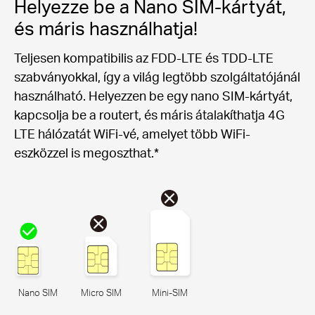
Helyezze be a Nano SIM-kártyát,
és máris használhatja!
Teljesen kompatibilis az FDD-LTE és TDD-LTE
szabványokkal, így a világ legtöbb szolgáltatójánál
használható. Helyezzen be egy nano SIM-kártyát,
kapcsolja be a routert, és máris átalakíthatja 4G
LTE hálózatát WiFi-vé, amelyet több WiFi-
eszközzel is megoszthat.*
Nano SIM
Micro SIM
Mini-SIM