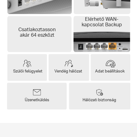
Elérhető WAN-
kapcsolat Backup
Csatlakoztasson
akár 64 eszközt
Szülői felügyelet
Vendég hálózat
Adat beállítások
Üzenetküldés
Hálózati biztonság