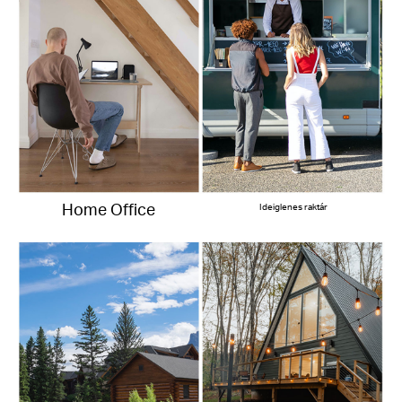
Home Office
Ideiglenes raktár