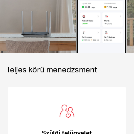
Teljes körű menedzsment
Szülői felügyelet