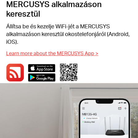
MERCUSYS alkalmazáson
keresztül
Állítsa be és kezelje WiFi-jét a MERCUSYS
alkalmazáson keresztül okostelefonjáról (Android,
iOS).
Learn more about the MERCUSYS App
>