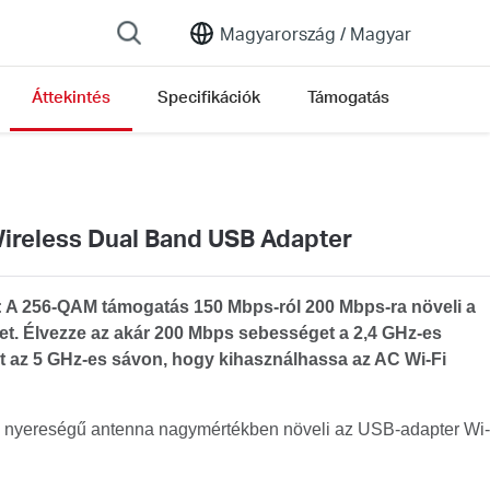
Magyarország /
Magyar
Áttekintés
Specifikációk
Támogatás
reless Dual Band USB Adapter
 A 256-QAM támogatás 150 Mbps-ról 200 Mbps-ra növeli a
get. Élvezze az akár 200 Mbps sebességet a 2,4 GHz-es
 az 5 GHz-es sávon, hogy kihasználhassa az AC Wi-Fi
y nyereségű antenna nagymértékben növeli az USB-adapter Wi-