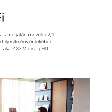
i
a támogatása növeli a 2,4
 teljesítmény érdekében.
et akár 433 Mbps-ig HD