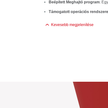
Beépített Meghajtó program
: Eg
Támogatott operációs rendszere
Kevesebb megjelenítése