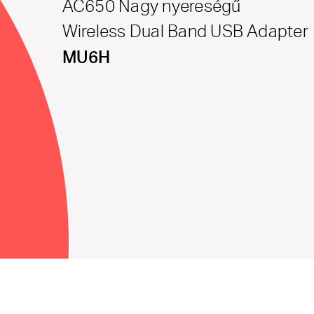
AC650 Nagy nyereségű
Wireless Dual Band USB Adapter
MU6H