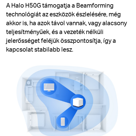
A Halo H50G támogatja a Beamforming
technológiát az eszközök észlelésére, még
akkor is, ha azok távol vannak, vagy alacsony
teljesítményűek, és a vezeték nélküli
jelerősséget feléjük összpontosítja, így a
kapcsolat stabilabb lesz.