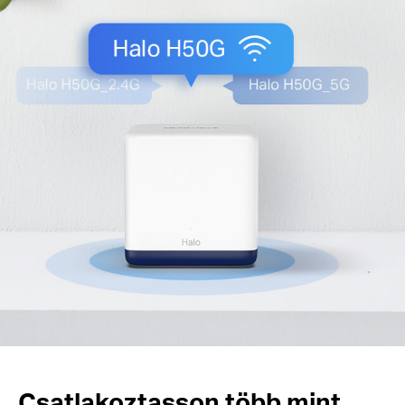
Csatlakoztasson több mint