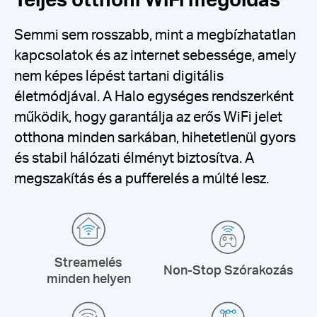
Semmi sem rosszabb, mint a megbízhatatlan
kapcsolatok és az internet sebessége, amely
nem képes lépést tartani digitális
életmódjával.
A Halo egységes rendszerként
működik, hogy garantálja az erős WiFi jelet
otthona minden sarkában, hihetetlenül gyors
és stabil hálózati élményt biztosítva.
A
megszakítás és a pufferelés a múlté lesz.
Streamelés
Non-Stop Szórakozás
minden helyen