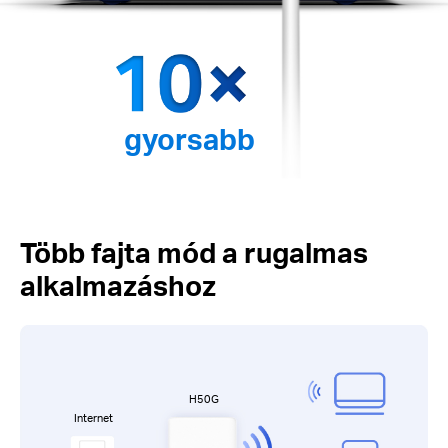
gyorsabb
Több fajta mód a rugalmas
alkalmazáshoz
H50G
Internet