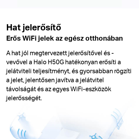
Hat jelerősítő
Erős WiFi jelek az egész otthonában
A hat jól megtervezett jelerősítővel és -
vevővel a Halo H50G hatékonyan erősíti a
jelátviteli teljesítményt, és gyorsabban rögzíti
a jelet, jelentősen javítva a jelátvitel
távolságát és az egyes WiFi-eszközök
jelerősségét.