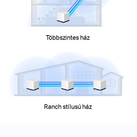
Többszintes ház
Ranch stílusú ház