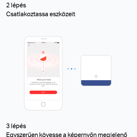
2 lépés
Csatlakoztassa eszközeit
3 lépés
Egyszerűen kövesse a képernyőn megjelenő