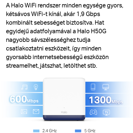
A Halo WiFi rendszer minden egysége gyors,
kétsávos WiFi-t kínál, akár 1,9 Gbps
kombinált sebességet biztosítva.
Hat
egyidejű adatfolyamával a Halo H50G
nagyobb sávszélességhez tudja
csatlakoztatni eszközeit, így minden
gyorsabb internetsebességű eszközön
streamelhet, játszhat, letölthet stb.