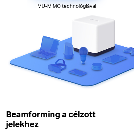
MU-MIMO technológiával
Beamforming a
célzott
jelekhez