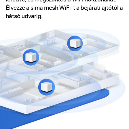
Élvezze a sima mesh WiFi-t a bejárati ajtótól a
hátsó udvarig.