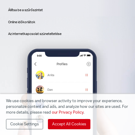
Állítsa be a szűrőszintet
Online időkorlátok
Az internetkapcsolat szüneteltetése
We use cookies and browser activity to improve your experience,
personalize content and ads, and analyze how our sites are used. For
more details, please read
our Privacy Policy
.
Cookie Settings
Accept All Cookies