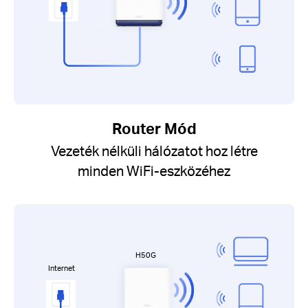
Router Mód
Vezeték nélküli hálózatot hoz létre
minden WiFi-eszközéhez
H50G
Internet