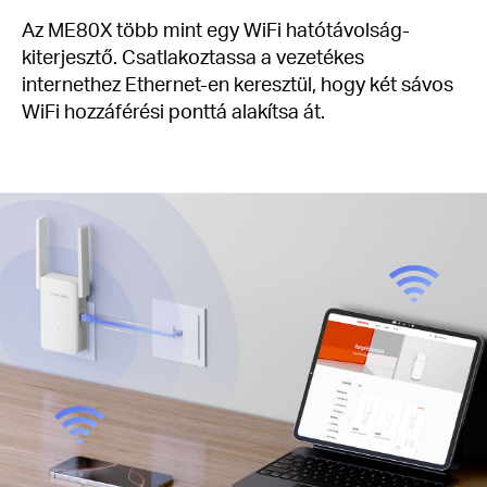
Az ME80X több mint egy WiFi hatótávolság-
kiterjesztő. Csatlakoztassa a vezetékes
internethez Ethernet-en keresztül, hogy két sávos
WiFi hozzáférési ponttá alakítsa át.