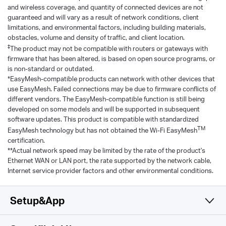
and wireless coverage, and quantity of connected devices are not
guaranteed and will vary as a result of network conditions, client
limitations, and environmental factors, including building materials,
obstacles, volume and density of traffic, and client location.
‡
The product may not be compatible with routers or gateways with
firmware that has been altered, is based on open source programs, or
is non-standard or outdated.
*EasyMesh-compatible products can network with other devices that
use EasyMesh. Failed connections may be due to firmware conflicts of
different vendors. The EasyMesh-compatible function is still being
developed on some models and will be supported in subsequent
software updates. This product is compatible with standardized
TM
EasyMesh technology but has not obtained the Wi-Fi EasyMesh
certification.
**Actual network speed may be limited by the rate of the product's
Ethernet WAN or LAN port, the rate supported by the network cable,
Internet service provider factors and other environmental conditions.
Setup&App