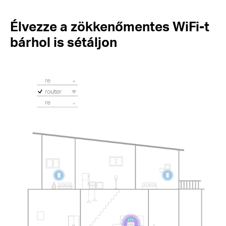
Élvezze a zökkenőmentes WiFi-t
bárhol is sétáljon