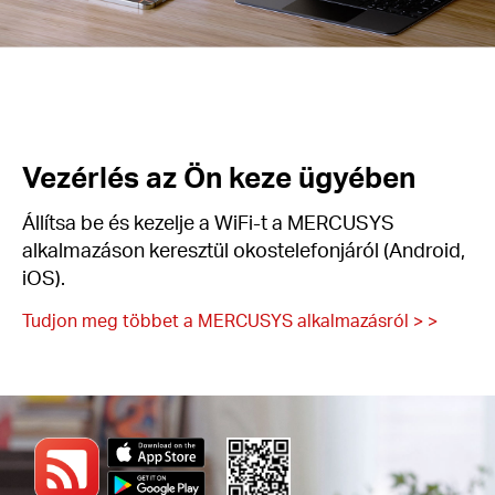
Vezérlés az Ön keze ügyében
Állítsa be és kezelje a WiFi-t a MERCUSYS
alkalmazáson keresztül okostelefonjáról (Android,
iOS).
Tudjon meg többet a MERCUSYS alkalmazásról > >