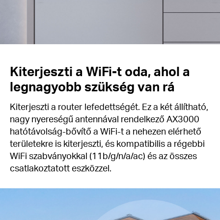
Kiterjeszti a WiFi-t oda, ahol a
legnagyobb szükség van rá
Kiterjeszti a router lefedettségét. Ez a két állítható,
nagy nyereségű antennával rendelkező AX3000
hatótávolság-bővítő a WiFi-t a nehezen elérhető
területekre is kiterjeszti, és kompatibilis a régebbi
WiFi szabványokkal (11b/g/n/a/ac) és az összes
csatlakoztatott eszközzel.