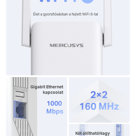
Élet a gyorsítósávban a fejlett WiFi 6-tal
Gigabit Ethernet
kapcsolat
Két állíthatóNagy