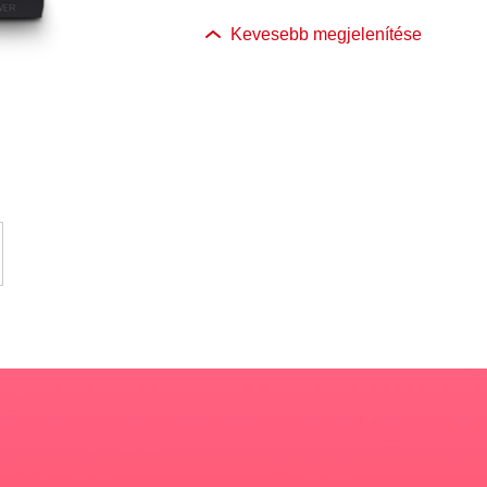
Kevesebb megjelenítése