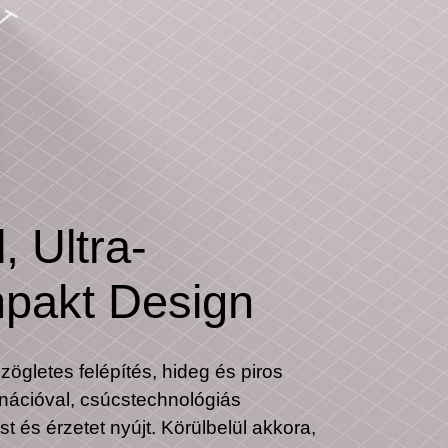
, Ultra-
pakt Design
zögletes felépítés, hideg és piros
nációval, csúcstechnológiás
t és érzetet nyújt. Körülbelül akkora,