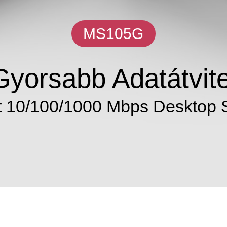
MS105G
Gyorsabb Adatátvite
t 10/100/1000 Mbps Desktop 