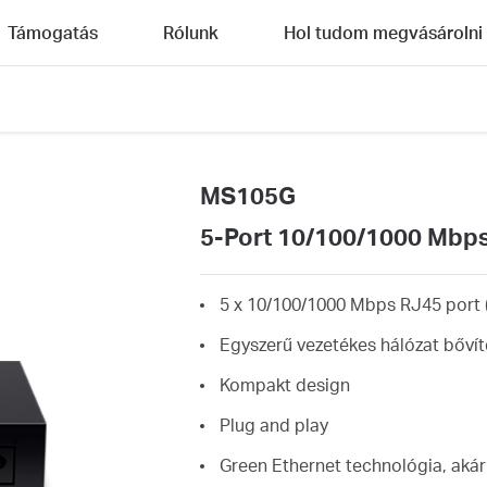
Támogatás
Rólunk
Hol tudom megvásárolni
MS105G
5-Port 10/100/1000 Mbp
5 x 10/100/1000 Mbps RJ45 port 
Egyszerű vezetékes hálózat bővít
Kompakt design
Plug and play
Green Ethernet technológia, aká