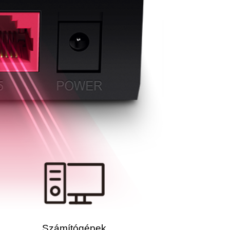
Számítógépek