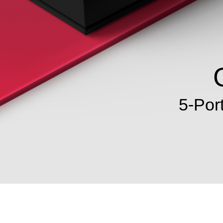
5-Por