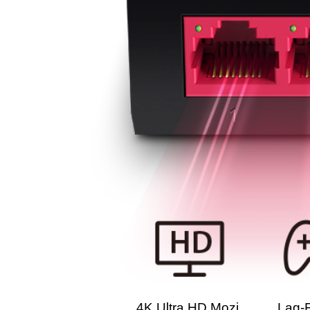
4K Ultra HD Mozi
Lag-F