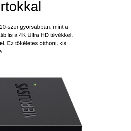
rtokkal
 10-szer gyorsabban, mint a
ilis a 4K Ultra HD tévékkel,
 Ez tökéletes otthoni, kis
a.