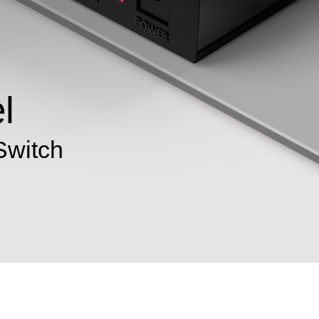
l
Switch