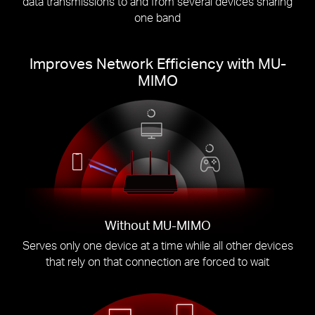
data transmissions to and from several devices sharing
one band
Improves Network Efficiency with MU-
MIMO
Without MU-MIMO
Serves only one device at a time while all other devices
that rely on that connection are forced to wait