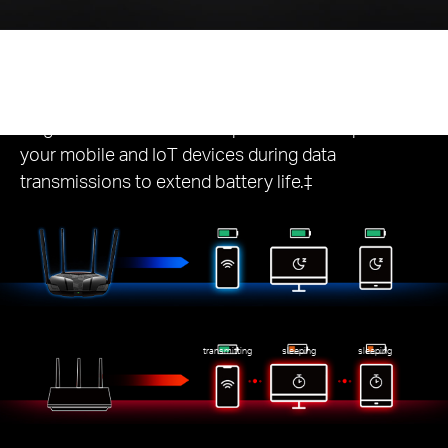
Eco-Friendly
Power Saving
Target Wake Time reduces power consumption for
your mobile and IoT devices during data
transmissions to extend battery life.‡
transmitting
sleeping
sleeping