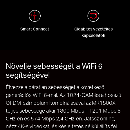
Smart Connect
Gigabites vezetékes
kapcsolatok
Növelje sebességét a WiFi 6
segítségével
Élvezze a páratlan sebességet a következő
generációs WiFi 6-mal. Az 1024-QAM és a hosszú
OFDM-szimbólum kombinálásával az MR1800X
teljes sebessége akár 1800 Mbps – 1201 Mbps 5
GHz-en és 574 Mbps 2,4 GHz-en.
Játssz online,
nézz 4K-s videókat, és késleltetés nélkül állíts fel