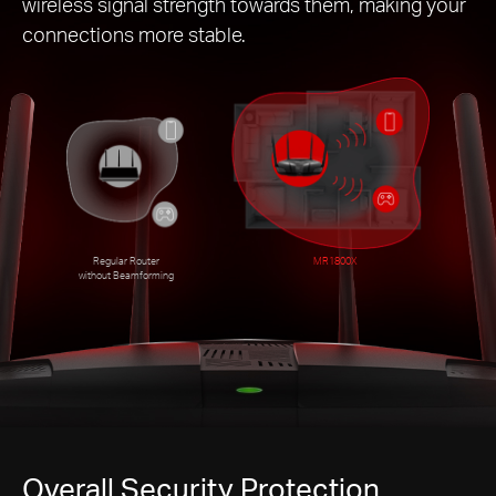
wireless signal strength towards them, making your
connections more stable.
Regular Router
MR1800X
without Beamforming
Overall Security Protection