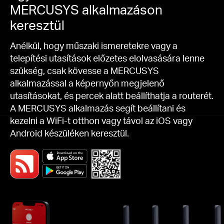
MERCUSYS alkalmazáson
keresztül
Anélkül, hogy műszaki ismeretekre vagy a
telepítési utasítások előzetes elolvasására lenne
szükség, csak kövesse a MERCUSYS
alkalmazással a képernyőn megjelenő
utasításokat, és percek alatt beállíthatja a routerét.
A MERCUSYS alkalmazás segít beállítani és
kezelni a WiFi-t otthon vagy távol az iOS vagy
Android készüléken keresztül.