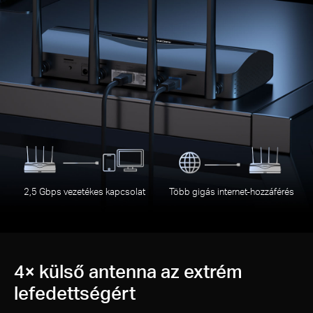
2,5 Gbps vezetékes kapcsolat
Több gigás internet-hozzáférés
4× külső antenna az extrém
lefedettségért