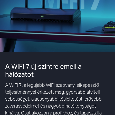
A WiFi 7 új szintre emeli a
hálózatot
A WiFi 7, a legújabb WiFi szabvány, elképesztő
teljesítménnyel érkezett meg, gyorsabb átviteli
sebességet, alacsonyabb késleltetést, erősebb
zavarásvédelmet és nagyobb hatékonyságot
kínálva. Csatlakozzon a profikhoz, és tapasztalja