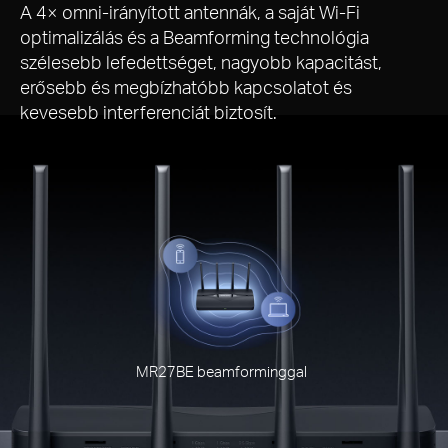
A 4× omni-irányított antennák, a saját Wi-Fi
optimalizálás és a Beamforming technológia
szélesebb lefedettséget, nagyobb kapacitást,
erősebb és megbízhatóbb kapcsolatot és
kevesebb interferenciát biztosít.
MR27BE beamforminggal