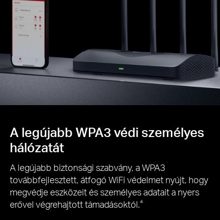
A legújabb WPA3 védi személyes
hálózatát
A legújabb biztonsági szabvány, a WPA3
továbbfejlesztett, átfogó WiFi védelmet nyújt, hogy
megvédje eszközeit és személyes adatait a nyers
erővel végrehajtott támadásoktól.
4