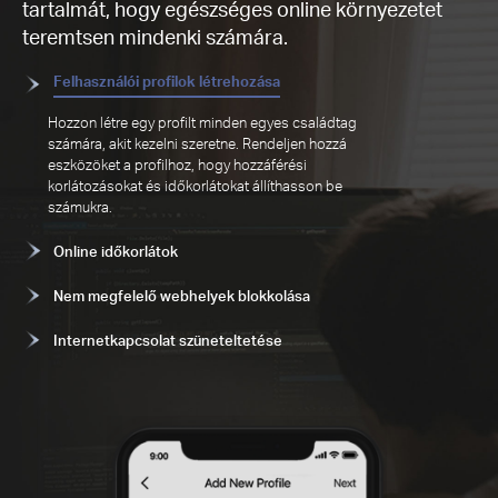
tartalmát, hogy egészséges online környezetet
teremtsen mindenki számára.
Felhasználói profilok létrehozása
Hozzon létre egy profilt minden egyes családtag
számára, akit kezelni szeretne. Rendeljen hozzá
eszközöket a profilhoz, hogy hozzáférési
korlátozásokat és időkorlátokat állíthasson be
számukra.
Online időkorlátok
Nem megfelelő webhelyek blokkolása
Internetkapcsolat szüneteltetése