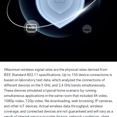
†
Maximum wireless signal rates are the physical rates derived from
IEEE Standard 802.11 specifications. Up to 150 device connections is
based on laboratory test data, which analyzed the connections of
different devices on the 5 GHz, and 2.4 GHz bands simultaneously.
These devices simulated a typical home scenario by running
simultaneous applications in the same room that included 4K video,
1080p video, 720p video, file downloading, web browsing, IP cameras,
and other loT devices. Actual wireless data throughput, wireless
coverage, and connected devices are not guaranteed and will vary as a
result of internet service provider factors, network conditions, client