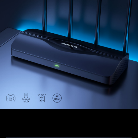
alkalmazással a hálózat kezelése még soha nem volt
ilyen egyszerű.