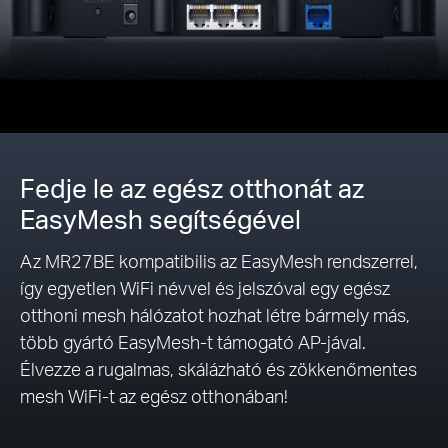
Fedje le az egész otthonát az
EasyMesh segítségével
Az MR27BE kompatibilis az EasyMesh rendszerrel,
így egyetlen WiFi névvel és jelszóval egy egész
otthoni mesh hálózatot hozhat létre bármely más,
több gyártó EasyMesh-t támogató AP-jával.
Élvezze a rugalmas, skálázható és zökkenőmentes
mesh WiFi-t az egész otthonában!