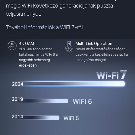
meg a WiFi következő generációjának puszta
teljesítményét.
További információk a WiFi 7-ről
4K-QAM
Multi-Link Operation
20%-kal több adatot
Növeli az áteresztőképességet,
tartalmaz, mint a WiFi 6 a
csökkenti a késleltetést és javítja
nagyobb sebesség
a megbízhatóságot.
érdekében