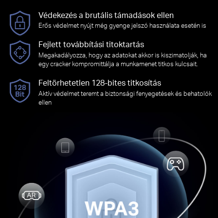
Védekezés a brutális támadások ellen
Erős védelmet nyújt még gyenge jelszó használata esetén is
Fejlett továbbítási titoktartás
Megakadályozza, hogy az adatokat akkor is kiszimatolják, ha
egy cracker kompromittálja a munkamenet titkos kulcsait.
Feltörhetetlen 128-bites titkosítás
Aktív védelmet teremt a biztonsági fenyegetések és behatolók
ellen