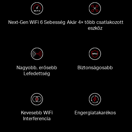
Next-Gen WiFi 6 Sebesség
Akár 4× több csatlakozott
eszköz
Nagyobb, erősebb
Biztonságosabb
Lefedettség
Kevesebb WiFi
Engergiatakarékos
Interferencia