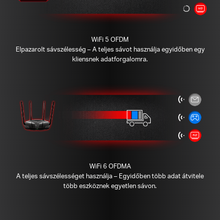
WiFi 5 OFDM
Elpazarolt sávszélesség – A teljes sávot használja egyidőben egy
kliensnek adatforgalomra.
WiFi 6 OFDMA
A teljes sávszélességet használja – Egyidőben több adat átvitele
több eszköznek egyetlen sávon.