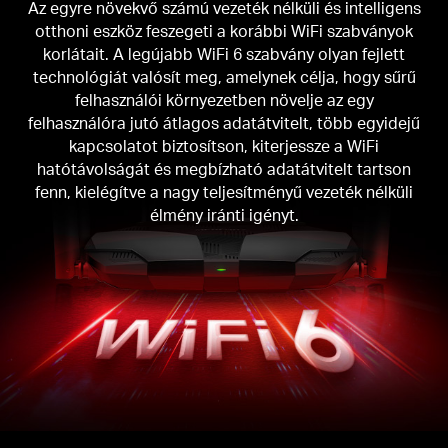
Az egyre növekvő számú vezeték nélküli és intelligens
otthoni eszköz feszegeti a korábbi WiFi szabványok
korlátait. A legújabb WiFi 6 szabvány olyan fejlett
technológiát valósít meg, amelynek célja, hogy sűrű
felhasználói környezetben növelje az egy
felhasználóra jutó átlagos adatátvitelt, több egyidejű
kapcsolatot biztosítson, kiterjessze a WiFi
hatótávolságát és megbízható adatátvitelt tartson
fenn, kielégítve a nagy teljesítményű vezeték nélküli
élmény iránti igényt.