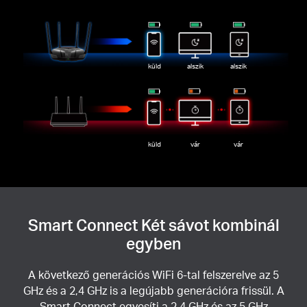
küld
alszik
alszik
küld
vár
vár
Smart Connect Két sávot kombinál
egyben
A következő generációs WiFi 6-tal felszerelve az 5
GHz és a 2,4 GHz is a legújabb generációra frissül. A
Smart Connect egyesíti a 2,4 GHz és az 5 GHz