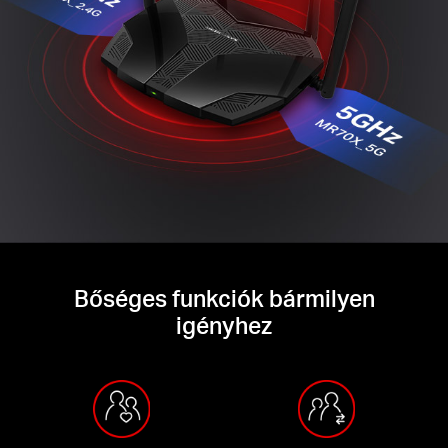
Bőséges funkciók bármilyen
igényhez