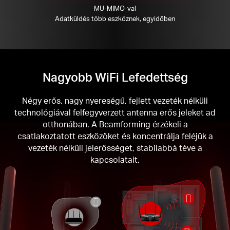
MU-MIMO-val
Adatküldés több eszköznek, egyidőben
Nagyobb WiFi Lefedettség
Négy erős, nagy nyereségű, fejlett vezeték nélküli
technológiával felfegyverzett antenna erős jeleket ad
otthonában. A Beamforming érzékeli a
csatlakoztatott eszközöket és koncentrálja feléjük a
vezeték nélküli jelerősséget, stabilabbá téve a
kapcsolatait.