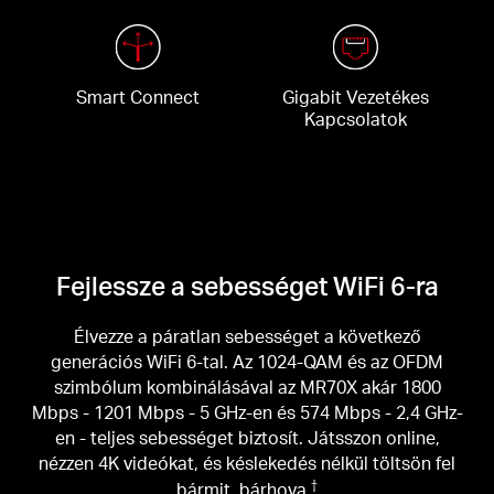
Smart Connect
Gigabit Vezetékes
Kapcsolatok
Fejlessze a sebességet WiFi 6-ra
Élvezze a páratlan sebességet a következő
generációs WiFi 6-tal. Az 1024-QAM és az OFDM
szimbólum kombinálásával az MR70X akár 1800
Mbps - 1201 Mbps - 5 GHz-en és 574 Mbps - 2,4 GHz-
en - teljes sebességet biztosít. Játsszon online,
nézzen 4K videókat, és késlekedés nélkül töltsön fel
bármit, bárhova.
†