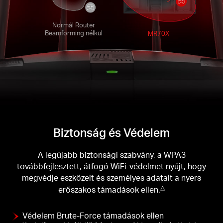
Normál Router
Beamforming nélkül
MR70X
Biztonság és Védelem
A legújabb biztonsági szabvány, a WPA3
továbbfejlesztett, átfogó WiFi-védelmet nyújt, hogy
megvédje eszközeit és személyes adatait a nyers
erőszakos támadások ellen.
△
Védelem Brute-Force támadások ellen