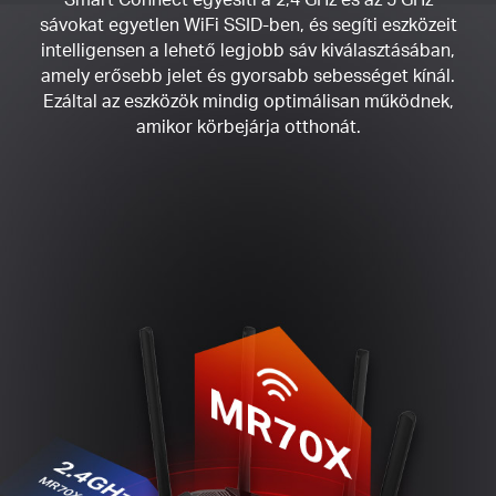
sávokat egyetlen WiFi SSID-ben, és segíti eszközeit
intelligensen a lehető legjobb sáv kiválasztásában,
amely erősebb jelet és gyorsabb sebességet kínál.
Ezáltal az eszközök mindig optimálisan működnek,
amikor körbejárja otthonát.