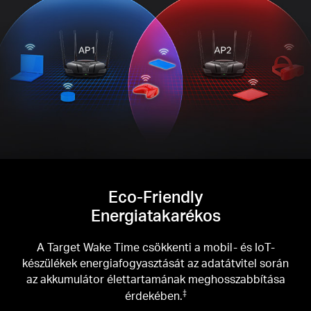
Eco-Friendly
Energiatakarékos
A Target Wake Time csökkenti a mobil- és IoT-
készülékek energiafogyasztását az adatátvitel során
az akkumulátor élettartamának meghosszabbítása
érdekében.
‡