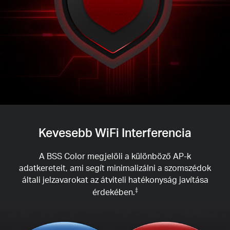
Kevesebb WiFi Interferencia
A BSS Color megjelöli a különböző AP-k
adatkereteit, ami segít minimalizálni a szomszédok
általi jelzavarokat az átviteli hatékonyság javítása
érdekében.
‡