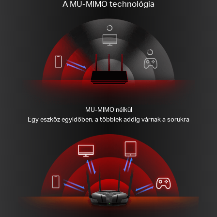
A MU-MIMO technológia
MU-MIMO nélkül
Egy eszköz egyidőben, a többiek addig várnak a sorukra