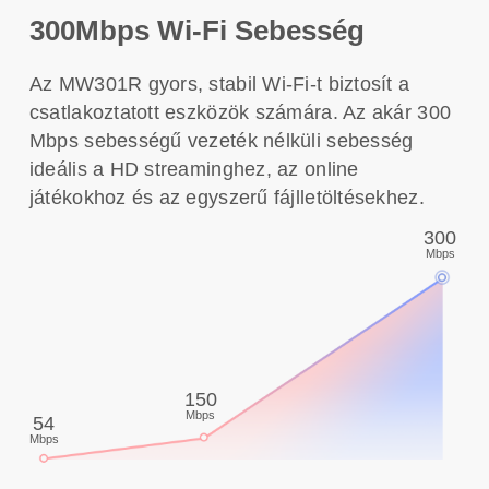
300Mbps Wi-Fi Sebesség
Az MW301R gyors, stabil Wi-Fi-t biztosít a
csatlakoztatott eszközök számára. Az akár 300
Mbps sebességű vezeték nélküli sebesség
ideális a HD streaminghez, az online
játékokhoz és az egyszerű fájlletöltésekhez.
300
Mbps
150
Mbps
54
Mbps