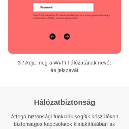
3 / Adja meg a Wi-Fi hálózatának nevét
és jelszavát
Hálózatbiztonság
Átfogó biztonsági funkciók segítik készülékeit
biztonságos kapcsolatok kialakításában az