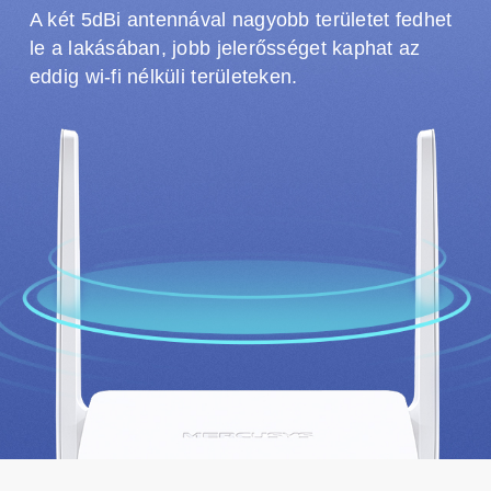
A két 5dBi antennával nagyobb területet fedhet
le a lakásában, jobb jelerősséget kaphat az
eddig wi-fi nélküli területeken.