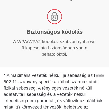
Biztonságos kódolás
A WPA/WPA2 kódolási szabvánnyal a wi-
fi kapcsolata biztonságban van a
behatolóktól.
*
A maximális vezeték nélküli jelsebesség az IEEE
802.11 szabvány specifikációiból származtatott
fizikai sebesség. A tényleges vezeték nélküli
adatátviteli sebesség és a vezeték nélküli
lefedettség nem garantált, és változik az alábbiak
miatt: 1) környezeti tényezők, beleértve az