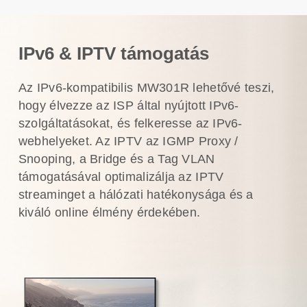
IPv6 & IPTV támogatás
Az IPv6-kompatibilis MW301R lehetővé teszi,
hogy élvezze az ISP által nyújtott IPv6-
szolgáltatásokat, és felkeresse az IPv6-
webhelyeket. Az IPTV az IGMP Proxy /
Snooping, a Bridge és a Tag VLAN
támogatásával optimalizálja az IPTV
streaminget a hálózati hatékonysága és a
kiváló online élmény érdekében.