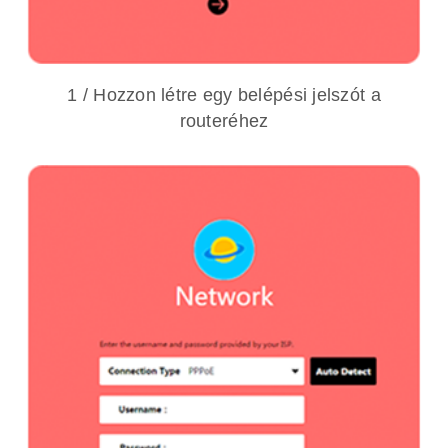
1 / Hozzon létre egy belépési jelszót a
routeréhez