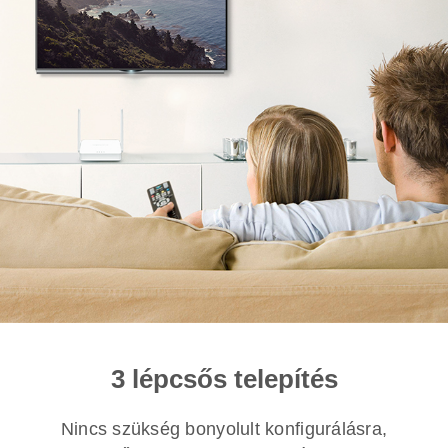
3 lépcsős telepítés
Nincs szükség bonyolult konfigurálásra,