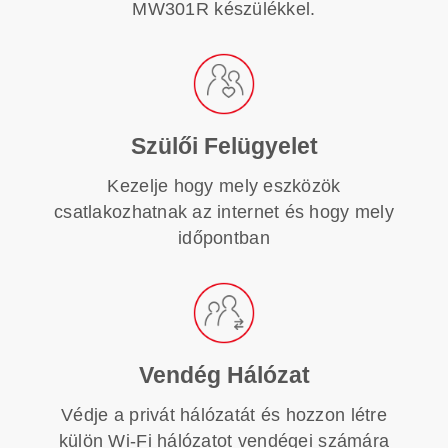
MW301R készülékkel.
Szülői Felügyelet
Kezelje hogy mely eszközök
csatlakozhatnak az internet és hogy mely
időpontban
Vendég Hálózat
Védje a privát hálózatát és hozzon létre
külön Wi-Fi hálózatot vendégei számára