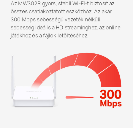
Az MW302R gyors, stabil Wi-Fi-t biztosít az
összes csatlakoztatott eszközhöz. Az akár
300 Mbps sebességű vezeték nélküli
sebesség ideális a HD streaminghez, az online
játékhoz és a fájlok letöltéséhez.