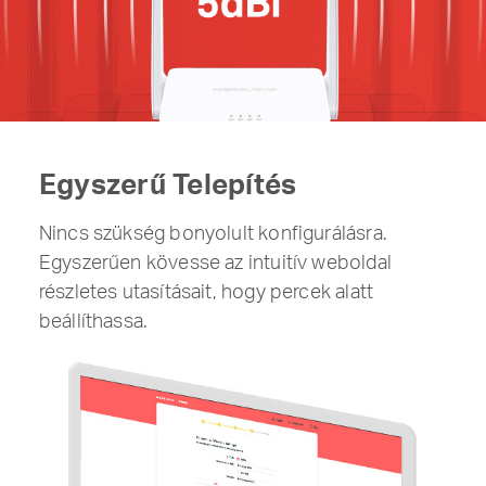
Egyszerű Telepítés
Nincs szükség bonyolult konfigurálásra.
Egyszerűen kövesse az intuitív weboldal
részletes utasításait, hogy percek alatt
beállíthassa.