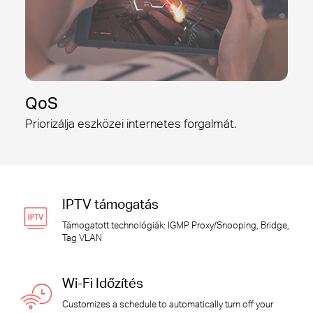
QoS
Priorizálja eszközei internetes forgalmát.
IPTV támogatás
Támogatott technológiák: IGMP Proxy/Snooping, Bridge,
Tag VLAN
Wi-Fi Időzítés
Customizes a schedule to automatically turn off your