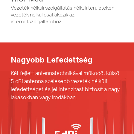
Vezeték nélküli szolgáltatás nélküli területeken
vezeték nélkül csatlakozik az
internetszolgáltatóhoz
Nagyobb Lefedettség
Két fejlett antennatechnikával működő, külső
5 dBi antenna szélesebb vezeték nélküli
lefedettséget és jel intenzitást biztosít a nagy
lakásokban vagy irodákban.