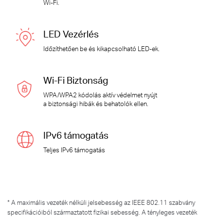
Wi-Fi
.
LED Vezérlés
Időzíthetően be és kikapcsolható LED-ek.
Wi-Fi Biztonság
WPA/WPA2 kódolás aktív védelmet nyújt
a biztonsági hibák és behatolók ellen.
IPv6 támogatás
Teljes IPv6 támogatás
*
A maximális vezeték nélküli jelsebesség az IEEE 802.11 szabvány
specifikációiból származtatott fizikai sebesség. A tényleges vezeték