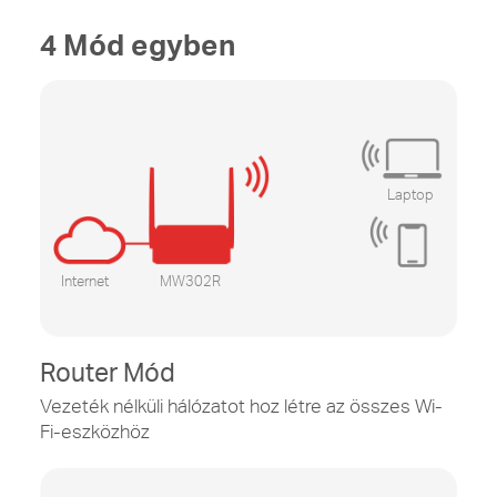
4 Mód egyben
Laptop
Internet
MW302R
Router Mód
Vezeték nélküli hálózatot hoz létre az összes Wi-
Fi-eszközhöz