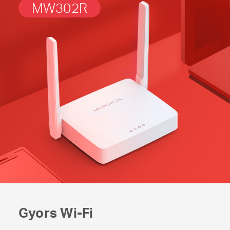
MW302R
Gyors
Wi-Fi