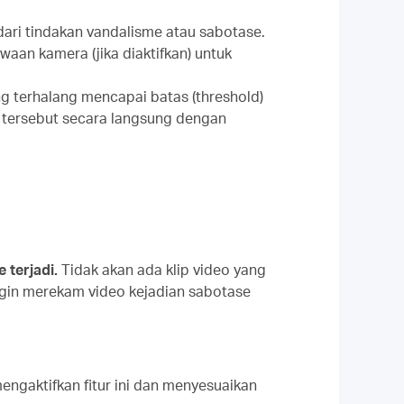
ari tindakan vandalisme atau sabotase.
aan kamera (jika diaktifkan) untuk
ng terhalang mencapai batas (threshold)
n tersebut secara langsung dengan
 terjadi.
Tidak akan ada klip video yang
ingin merekam video kejadian sabotase
engaktifkan fitur ini dan menyesuaikan