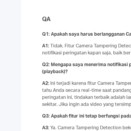
QA
Q1: Apakah saya harus berlangganan Ca
A1:
Tidak. Fitur Camera Tampering Detec
notifikasi peringatan kapan saja, baik 
Q2: Mengapa saya menerima notifikasi 
(
playback
)?
A2:
Ini terjadi karena fitur Camera Tam
tahu Anda secara real-time saat pandang
peringatan ini, tindakan terbaik adalah
sekitar. Jika ingin ada video yang tersimp
Q3: Apakah fitur ini tetap berfungsi pad
A3:
Ya. Camera Tampering Detection beke