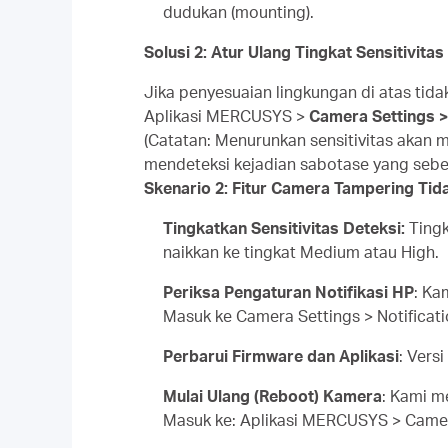
dudukan (
mounting
).
Solusi 2: Atur Ulang Tingkat Sensitivita
Jika penyesuaian lingkungan di atas ti
Aplikasi MERCUSYS >
Camera Settings 
(Catatan: Menurunkan sensitivitas akan 
mendeteksi kejadian sabotase yang sebe
Skenario 2: Fitur Camera Tampering Tid
Tingkatkan Sensitivitas Deteksi:
Tingk
naikkan ke tingkat Medium atau High.
Periksa Pengaturan Notifikasi HP
: Ka
Masuk ke Camera Settings > Notificatio
Perbarui Firmware dan Aplikasi
: Vers
Mulai Ulang (Reboot) Kamera
: Kami m
Masuk ke: Aplikasi MERCUSYS > Cam