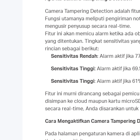
Camera Tampering Detection adalah fitu
Fungsi utamanya meliputi pengiriman noti
mengusir penyusup secara real-time.
Fitur ini akan memicu alarm ketika ada o
yang ditentukan. Tingkat sensitivitas y
rincian sebagai berikut:
Sensitivitas Rendah
: Alarm aktif jika
Sensitivitas Tinggi:
Alarm aktif jika 69
Sensitivitas Tinggi
: Alarm aktif jika 
Fitur ini murni dirancang sebagai pemicu
disimpan ke cloud maupun kartu microSD 
secara real-time, Anda disarankan untuk 
Cara Mengaktifkan Camera Tampering D
Pada halaman pengaturan kamera di apli