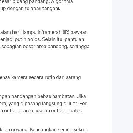
 besar bidang pandang. Algoritma
tup dengan telapak tangan).
lam hari, lampu inframerah (IR) bawaan
adi putih polos. Selain itu, pantulan
pi sebagian besar area pandang, sehingga
lensa kamera secara rutin dari sarang
dengan pandangan bebas hambatan. Jika
ra) yang dipasang langsung di luar. For
an outdoor area, use an outdoor-rated
dak bergoyang. Kencangkan semua sekrup