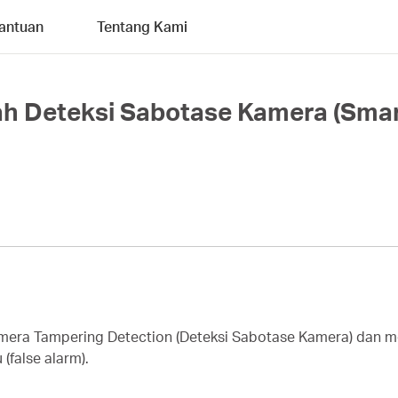
antuan
Tentang Kami
ah Deteksi Sabotase Kamera (Sma
r Camera Tampering Detection (Deteksi Sabotase Kamera) da
(false alarm).