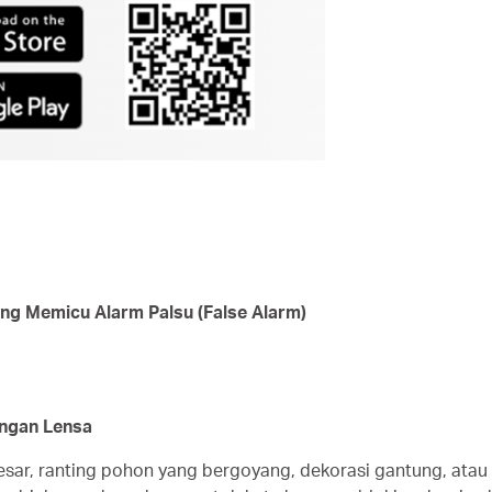
ing Memicu Alarm Palsu (False Alarm)
engan Lensa
 besar, ranting pohon yang bergoyang, dekorasi gantung, at