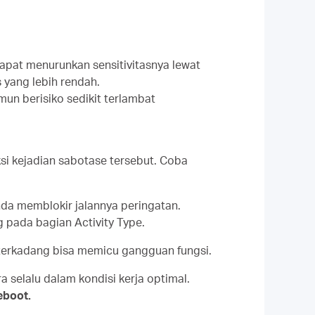
apat menurunkan sensitivitasnya lewat
as yang lebih rendah.
un berisiko sedikit terlambat
ksi kejadian sabotase tersebut. Coba
da memblokir jalannya peringatan.
g pada bagian Activity Type.
 terkadang bisa memicu gangguan fungsi.
 selalu dalam kondisi kerja optimal.
eboot.