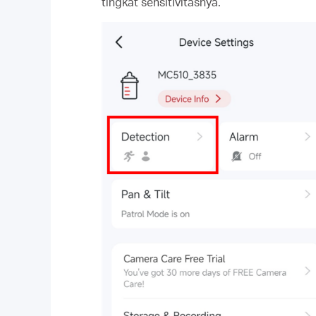
tingkat sensitivitasnya.