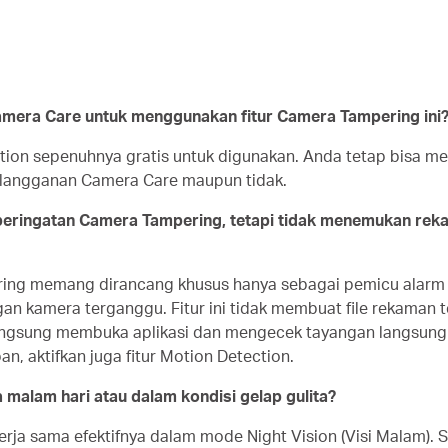
mera Care untuk menggunakan fitur Camera Tampering ini
tion sepenuhnya gratis untuk digunakan. Anda tetap bisa me
berlangganan Camera Care maupun tidak.
peringatan Camera Tampering, tetapi tidak menemukan reka
pering memang dirancang khusus hanya sebagai pemicu alarm
an kamera terganggu. Fitur ini tidak membuat file rekaman t
 langsung membuka aplikasi dan mengecek tayangan langsung 
an, aktifkan juga fitur Motion Detection.
a malam hari atau dalam kondisi gelap gulita?
rja sama efektifnya dalam mode Night Vision (Visi Malam). 