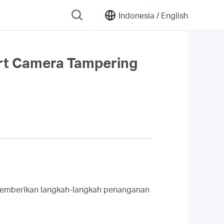
Indonesia /
English
rt Camera Tampering
n memberikan langkah-langkah penanganan