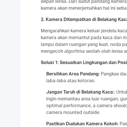
depan lensa. Dari sudut pandang kamera
kamera akan menerjemahkan hal ini sebag
2. Kamera Ditempatkan di Belakang Kac
Mengarahkan kamera keluar jendela kaca
kamera akan memantul pada kaca dan men
lampu dalam ruangan yang kuat, noda pad
mengecoh algoritma seolah-olah lensa s
Solusi 1: Sesuaikan Lingkungan dan Pos
Bersihkan Area Pandang
: Pangkas dau
laba-laba atau kotoran.
Jangan Taruh di Belakang Kaca:
: Unt
ingin memantau area luar ruangan, gun
optimal performance, a camera should 
camera mounted outside.
Pastikan Dudukan Kamera Kokoh
: Pa