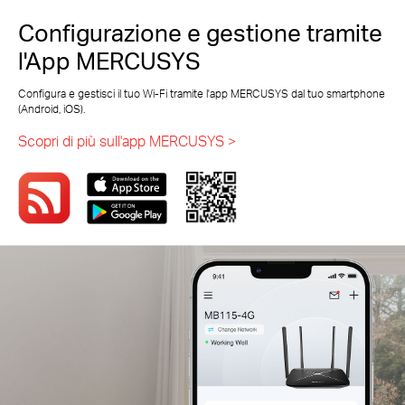
Configurazione e gestione tramite
l'App MERCUSYS
Configura e gestisci il tuo Wi-Fi tramite l'app MERCUSYS dal tuo smartphone
(Android, iOS).
Scopri di più sull'app MERCUSYS >