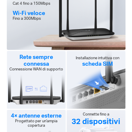
Cat 4 fino a 150Mbps
Wi-Fi veloce
Fino a 300Mbps
Rete sempre
Installazione intuitiva con
scheda SIM
connessa
Connessione WAN di supporto
4× antenne esterne
Connette fino a
32 dispositivi
Progettato per un'ampia
copertura