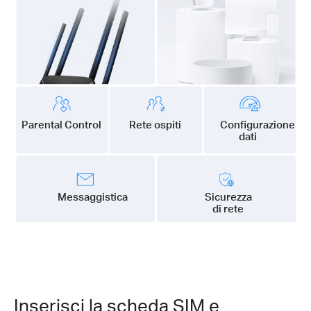
Parental Control
Rete ospiti
Configurazione
dati
Messaggistica
Sicurezza
di rete
Inserisci la scheda SIM e