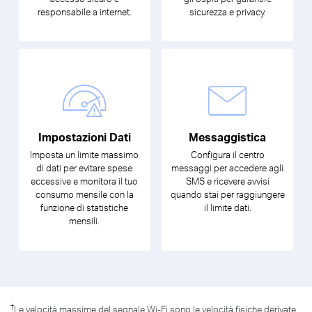
responsabile a internet.
sicurezza e privacy.
Impostazioni Dati
Messaggistica
Imposta un limite massimo
Configura il centro
di dati per evitare spese
messaggi per accedere agli
eccessive e monitora il tuo
SMS e ricevere avvisi
consumo mensile con la
quando stai per raggiungere
funzione di statistiche
il limite dati.
mensili.
†
Le velocità massime del segnale Wi-Fi sono le velocità fisiche derivate