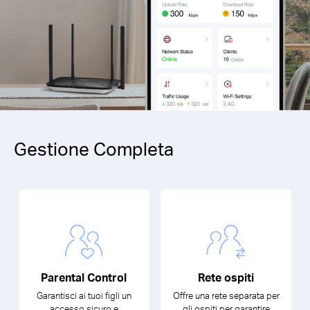
Gestione Completa
Parental Control
Rete ospiti
Garantisci ai tuoi figli un
Offre una rete separata per
accesso sicuro e
gli ospiti per garantire