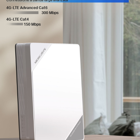
4G-LTE Advanced Cat6
300 Mbps
4G-LTE Cat4
150 Mbps