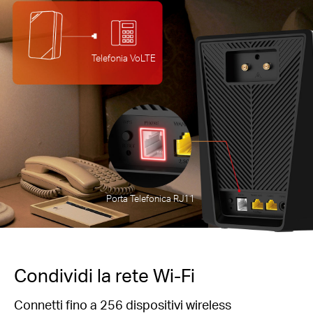
Telefonia VoLTE
Porta Telefonica RJ11
Condividi la rete Wi-Fi
Connetti fino a 256 dispositivi wireless