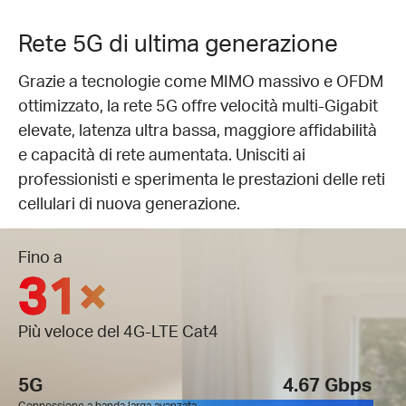
Rete 5G di ultima generazione
Grazie a tecnologie come MIMO massivo e OFDM
ottimizzato, la rete 5G offre velocità multi-Gigabit
elevate, latenza ultra bassa, maggiore affidabilità
e capacità di rete aumentata. Unisciti ai
professionisti e sperimenta le prestazioni delle reti
cellulari di nuova generazione.
Fino a
31×
Più veloce del 4G-LTE Cat4
5G
4.67 Gbps
Connessione a banda larga avanzata