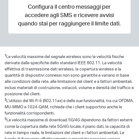
Configura il centro messaggi per
accedere agli SMS e ricevere avvisi
quando stai per raggiungere il limite dati.
†
Le velocità massime del segnale wireless sono le velocità fisiche
derivate dalle specifiche dello standard IEEE 802.11. La velocità
effettiva di trasmissione dati wireless, la copertura wireless e la
quantità di dispositivi connessi non sono garantite e variano in base
alle condizioni della rete, alle limitazioni del client e a fattori ambientali,
inclusi materiali di costruzione, ostacoli, volume e densità del traffico e
posizione del client.
‡
L'utilizzo del Wi-Fi 6 (802.11ax) e delle sue funzionalità, tra cui OFDMA,
MU-MIMO e 1024-QAM, richiede che i client supportino anche le
funzionalità corrispondenti.
§
Le velocità massime di download 5G/4G dipendono da fattori esterni
come la copertura della rete 5G/4G locale, il piano dati, la capacità di
rete in tempo reale, le limitazioni del client e i fattori ambientali. Le
bande di frequenza effettivamente supportate possono variare