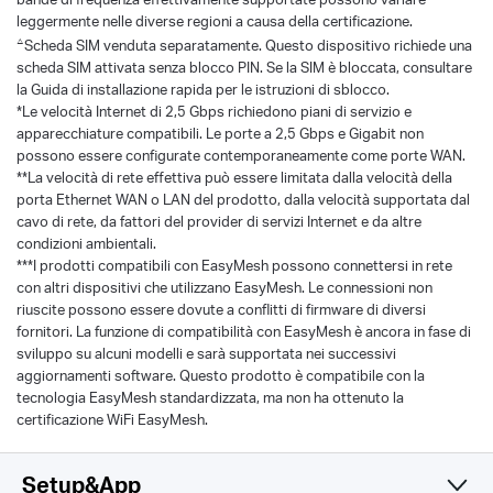
leggermente nelle diverse regioni a causa della certificazione.
△
Scheda SIM venduta separatamente. Questo dispositivo richiede una
scheda SIM attivata senza blocco PIN. Se la SIM è bloccata, consultare
la Guida di installazione rapida per le istruzioni di sblocco.
*Le velocità Internet di 2,5 Gbps richiedono piani di servizio e
apparecchiature compatibili. Le porte a 2,5 Gbps e Gigabit non
possono essere configurate contemporaneamente come porte WAN.
**La velocità di rete effettiva può essere limitata dalla velocità della
porta Ethernet WAN o LAN del prodotto, dalla velocità supportata dal
cavo di rete, da fattori del provider di servizi Internet e da altre
condizioni ambientali.
***I prodotti compatibili con EasyMesh possono connettersi in rete
con altri dispositivi che utilizzano EasyMesh. Le connessioni non
riuscite possono essere dovute a conflitti di firmware di diversi
fornitori. La funzione di compatibilità con EasyMesh è ancora in fase di
sviluppo su alcuni modelli e sarà supportata nei successivi
aggiornamenti software. Questo prodotto è compatibile con la
tecnologia EasyMesh standardizzata, ma non ha ottenuto la
certificazione WiFi EasyMesh.
Setup&App