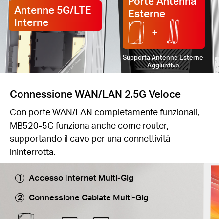
Porte Antenna
Antenne 5G/LTE
Esterne
Interne
Supporta Antenne Esterne
Aggiuntive
Connessione WAN/LAN 2.5G Veloce
Con porte WAN/LAN completamente funzionali,
MB520-5G funziona anche come router,
supportando il cavo per una connettività
ininterrotta.
Accesso Internet Multi-Gig
Connessione Cablate Multi-Gig