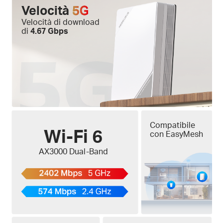
Velocità
5G
Velocità di download
di
4.67 Gbps
Compatibile
Wi-Fi 6
con EasyMesh
AX3000 Dual-Band