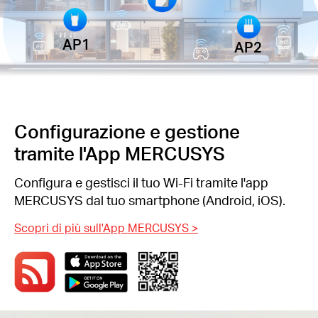
AP1
AP2
Configurazione e gestione
tramite l'App MERCUSYS
Configura e gestisci il tuo Wi-Fi tramite l'app
MERCUSYS dal tuo smartphone (Android, iOS).
Scopri di più sull'App MERCUSYS
>