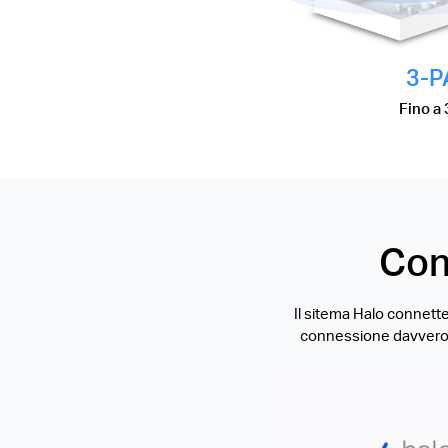
3-P
Fino a
Con
Il sitema Halo connette
connessione davvero se