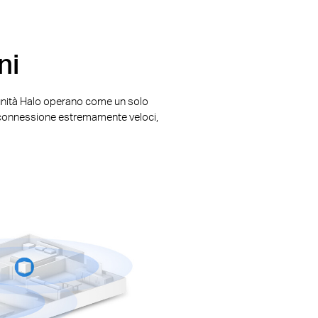
ni
e unità Halo operano come un solo
di connessione estremamente veloci,