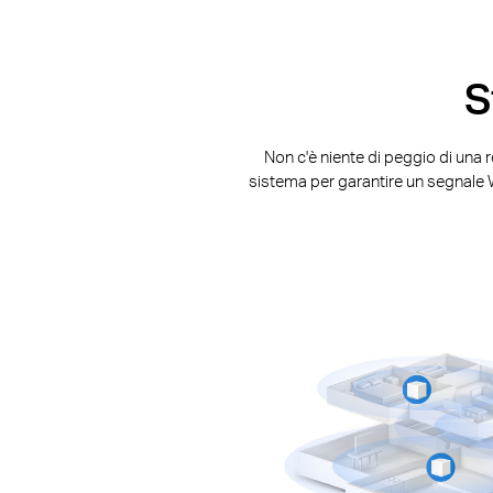
S
Non c'è niente di peggio di una 
sistema per garantire un segnale W