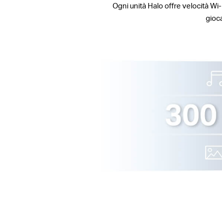
Ogni unità Halo offre velocità Wi-
gioca