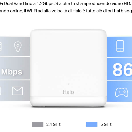
Fi Dual Band fino a 1.2Gbps. Sia che tu stia riproducendo video HD, s
ndo online, il Wi-Fi ad alta velocità di Halo è tutto ciò di cui hai bis
2.4 GHz
5 GHz