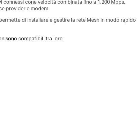
vi connessi cone velocità combinata fino a 1,200 Mbps.
vice provider e modem.
mette di installare e gestire la rete Mesh in modo rapido
non sono compatibil itra loro.