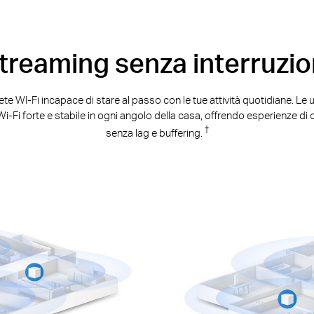
treaming senza interruzio
rete WI-Fi incapace di stare al passo con le tue attività quotidiane. L
i-Fi forte e stabile in ogni angolo della casa, offrendo esperienze 
†
senza lag e buffering.