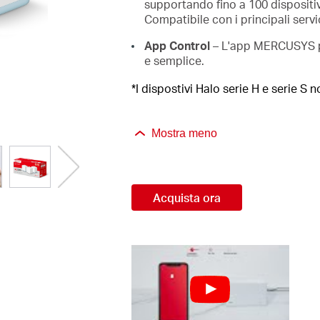
supportando fino a 100 dispositi
Compatibile con i principali ser
App Control
– L'app MERCUSYS per
e semplice.
*I dispostivi Halo serie H e serie S 
Mostra meno
Acquista ora