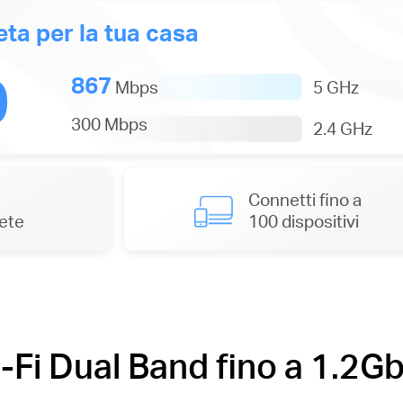
ta per la tua casa
0
867
5 GHz
Mbps
300 Mbps
2.4 GHz
Connetti fino a
ete
100 dispositivi
-Fi Dual Band fino a 1.2G