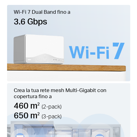
Wi-Fi 7 Dual Band fino a
3.6 Gbps
Crea la tua rete mesh Multi-Gigabit con
copertura fino a
460 m
2
(2-pack)
650 m
2
(3-pack)