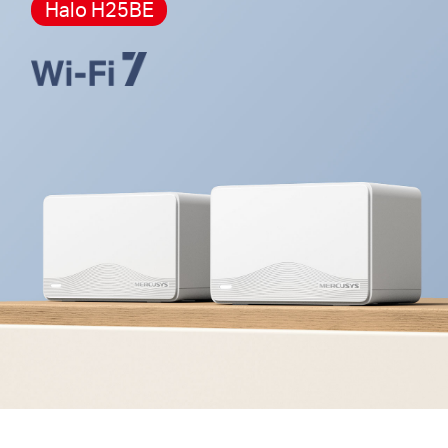
Halo H25BE