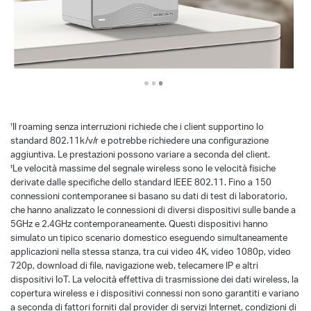
Il roaming senza interruzioni richiede che i client supportino lo
†
standard 802.11k/v/r e potrebbe richiedere una configurazione
aggiuntiva. Le prestazioni possono variare a seconda del client.
Le velocità massime del segnale wireless sono le velocità fisiche
‡
derivate dalle specifiche dello standard IEEE 802.11. Fino a 150
connessioni contemporanee si basano su dati di test di laboratorio,
che hanno analizzato le connessioni di diversi dispositivi sulle bande a
5GHz e 2.4GHz contemporaneamente. Questi dispositivi hanno
simulato un tipico scenario domestico eseguendo simultaneamente
applicazioni nella stessa stanza, tra cui video 4K, video 1080p, video
720p, download di file, navigazione web, telecamere IP e altri
dispositivi IoT. La velocità effettiva di trasmissione dei dati wireless, la
copertura wireless e i dispositivi connessi non sono garantiti e variano
a seconda di fattori forniti dal provider di servizi Internet, condizioni di