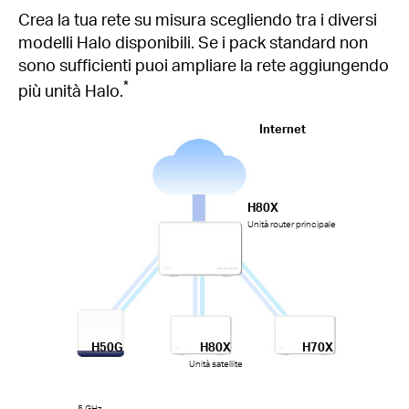
Crea la tua rete su misura scegliendo tra i diversi
modelli Halo disponibili. Se i pack standard non
sono sufficienti puoi ampliare la rete aggiungendo
*
più unità Halo.
Internet
H80X
Unità router principale
H50G
H80X
H70X
Unità satellite
5 GHz