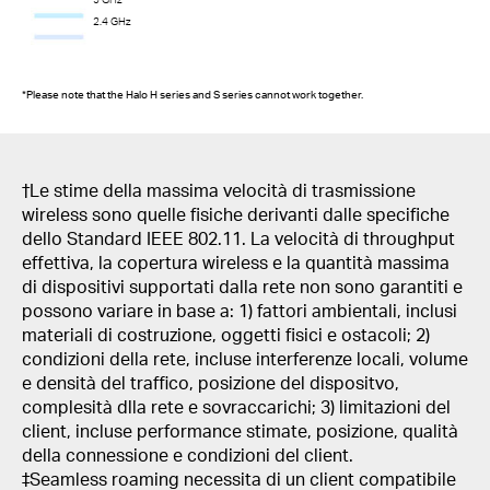
2.4 GHz
*Please note that the Halo H series and S series cannot work together.
†Le stime della massima velocità di trasmissione
wireless sono quelle fisiche derivanti dalle specifiche
dello Standard IEEE 802.11. La velocità di throughput
effettiva, la copertura wireless e la quantità massima
di dispositivi supportati dalla rete non sono garantiti e
possono variare in base a: 1) fattori ambientali, inclusi
materiali di costruzione, oggetti fisici e ostacoli; 2)
condizioni della rete, incluse interferenze locali, volume
e densità del traffico, posizione del dispositvo,
complesità dlla rete e sovraccarichi; 3) limitazioni del
client, incluse performance stimate, posizione, qualità
della connessione e condizioni del client.
‡Seamless roaming necessita di un client compatibile