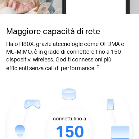
Maggiore capacità di rete
Halo H80X, grazie atecnologie come OFDMA e
MU-MIMO, è in grado di connettere fino a 150
dispositivi wireless. Goditi connessioni più
†
efficienti senza cali di performance.
connetti fino a
150