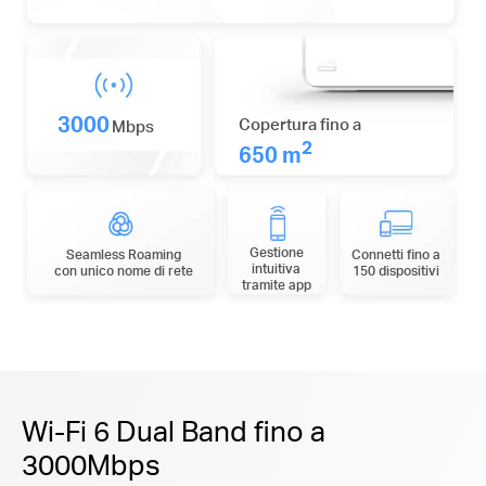
3000
Copertura fino a
Mbps
2
650 m
Gestione
Seamless Roaming
Connetti fino a
intuitiva
con unico nome di rete
150 dispositivi
tramite app
Wi-Fi 6 Dual Band fino a
3000Mbps