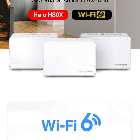
Sistema Mesh Wi-Fi AX3000
Halo H80X