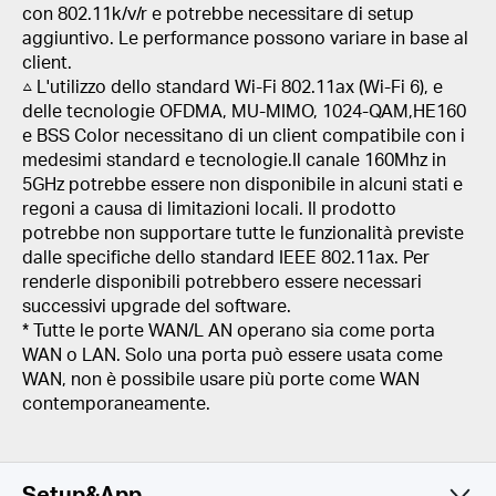
con 802.11k/v/r e potrebbe necessitare di setup
aggiuntivo. Le performance possono variare in base al
client.
△ L'utilizzo dello standard Wi-Fi 802.11ax (Wi-Fi 6), e
delle tecnologie OFDMA, MU-MIMO, 1024-QAM,HE160
e BSS Color necessitano di un client compatibile con i
medesimi standard e tecnologie
.Il canale
160Mhz in
5GHz potrebbe essere non disponibile in alcuni stati e
regoni a causa di limitazioni locali. Il prodotto
potrebbe non supportare tutte le funzionalità previste
dalle specifiche dello standard IEEE 802.11ax. Per
renderle disponibili potrebbero essere necessari
successivi upgrade del software.
* Tutte le porte WAN/L AN operano sia come porta
WAN o LAN. Solo una porta può essere usata come
WAN, non è possibile usare più porte come WAN
contemporaneamente.
Setup&App