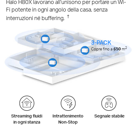
Halo H80X lavorano all'unisono per portare un Wi-
Fi potente in ogni angolo della casa, senza
†
interruzioni né buffering.
3-PACK
2
Copre fino a
650
m
Streaming fluidi
Intrattenimento
Segnale stabile
in ogni stanza
Non-Stop