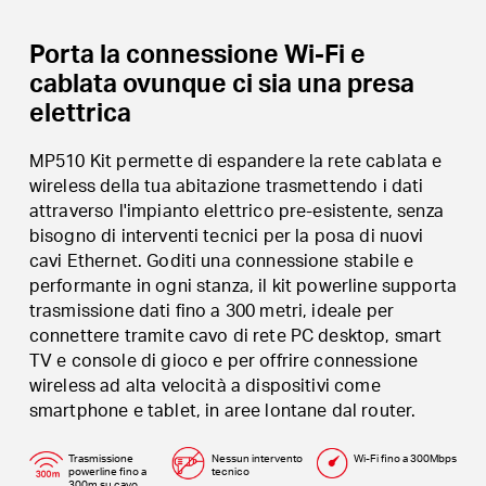
Porta la connessione Wi-Fi e
cablata ovunque ci sia una presa
elettrica
MP510 Kit permette di espandere la rete cablata e
wireless della tua abitazione trasmettendo i dati
attraverso l'impianto elettrico pre-esistente, senza
bisogno di interventi tecnici per la posa di nuovi
cavi Ethernet. Goditi una connessione stabile e
performante in ogni stanza, il kit powerline supporta
trasmissione dati fino a 300 metri, ideale per
connettere tramite cavo di rete PC desktop, smart
TV e console di gioco e per offrire connessione
wireless ad alta velocità a dispositivi come
smartphone e tablet, in aree lontane dal router.
Trasmissione
Nessun intervento
Wi-Fi fino a 300Mbps
powerline fino a
tecnico
300m su cavo