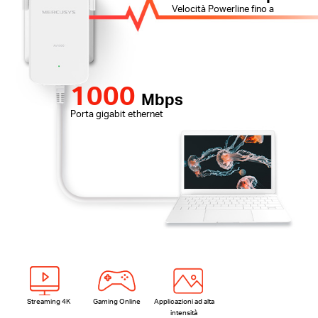
Velocità Powerline fino a
1000
Mbps
Porta gigabit ethernet
Streaming 4K
Gaming Online
Applicazioni ad alta
intensità