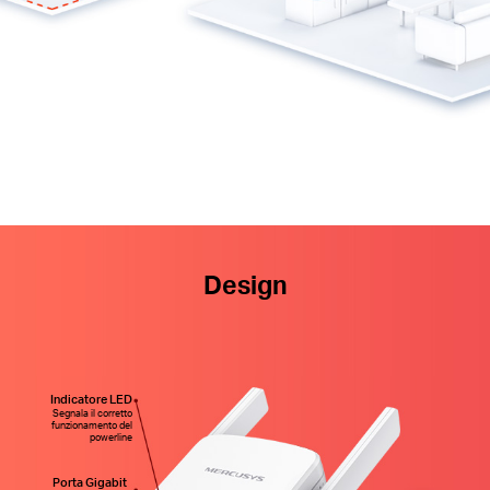
Design
Indicatore LED
Segnala il corretto
funzionamento del
powerline
Porta Gigabit