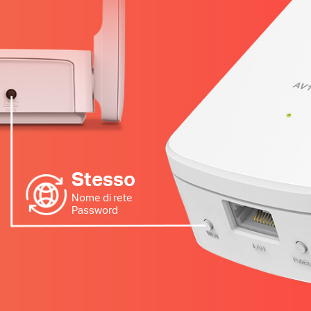
Stesso
Nome di rete
Password