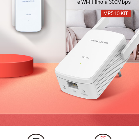
e Wi-Fi fino a 300Mbps
MP510 KIT