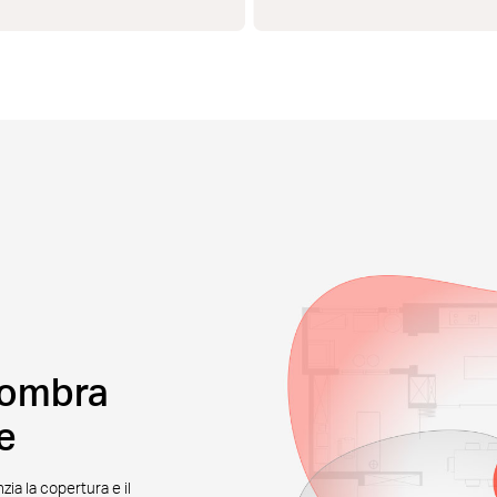
d'ombra
e
a la copertura e il