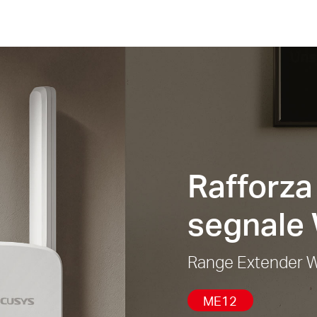
Rafforza 
segnale 
Range Extender W
ME12