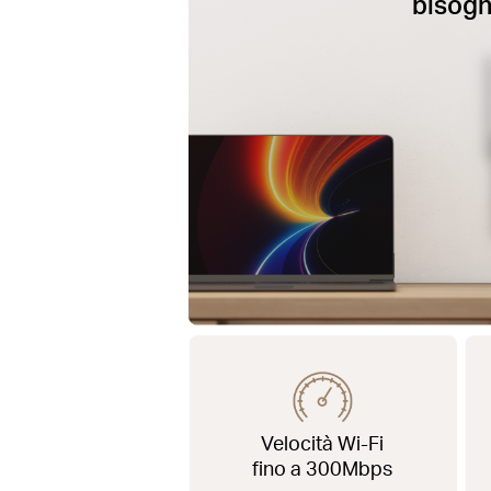
bisog
Velocità Wi-Fi
fino a 300Mbps