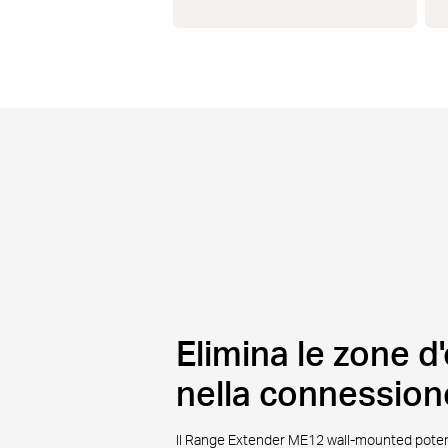
Elimina le zone 
nella connession
Il Range Extender ME12 wall-mounted potenzi