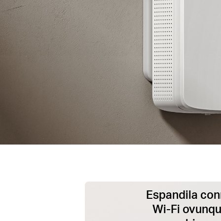
Espandila co
Wi-Fi ovunqu