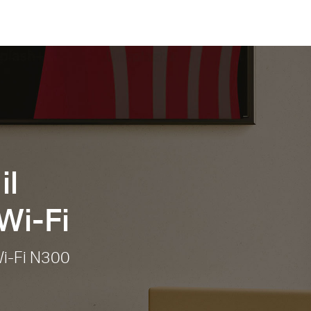
il
Wi-Fi
i-Fi N300