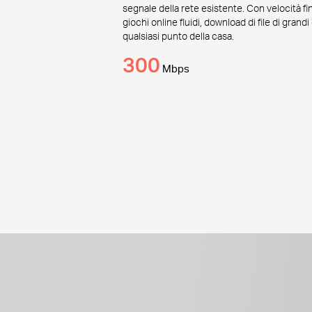
segnale della rete esistente. Con velocità f
giochi online fluidi, download di file di gran
qualsiasi punto della casa.
300
Mbps