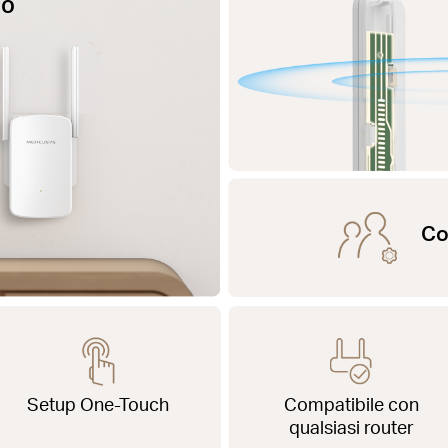
no
Co
Setup One-Touch
Compatibile con
qualsiasi router