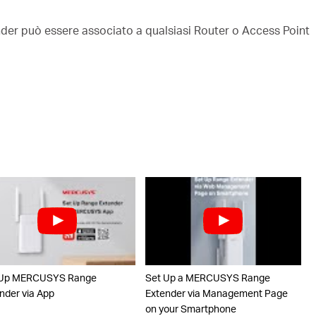
nder può essere associato a qualsiasi Router o Access Point
 Up MERCUSYS Range
Set Up a MERCUSYS Range
nder via App
Extender via Management Page
on your Smartphone