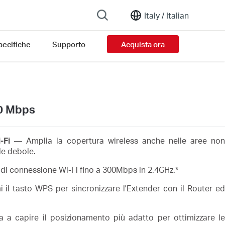
Italy /
Italian
pecifiche
Supporto
Acquista ora
00 Mbps
-Fi
— Amplia la copertura wireless anche nelle aree no
le debole.
di connessione Wi-Fi fino a 300Mbps in 2.4GHz.
*
i
il tasto WPS per sincronizzare l'Extender con il Router e
ta a capire il posizionamento più adatto per ottimizzare l