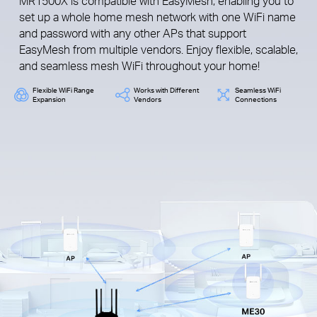
MR1500X is compatible with EasyMesh, enabling you to
set up a whole home mesh network with one WiFi name
and password with any other APs that support
EasyMesh from multiple vendors. Enjoy flexible, scalable,
and seamless mesh WiFi throughout your home!
Flexible WiFi Range
Works with Different
Seamless WiFi
Expansion
Vendors
Connections