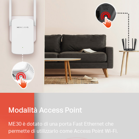
Premi il tasto WPS
Modalità Access Point
ME30 è dotato di una porta Fast Ethernet che
permette di utilizzarlo come Access Point Wi-Fi.