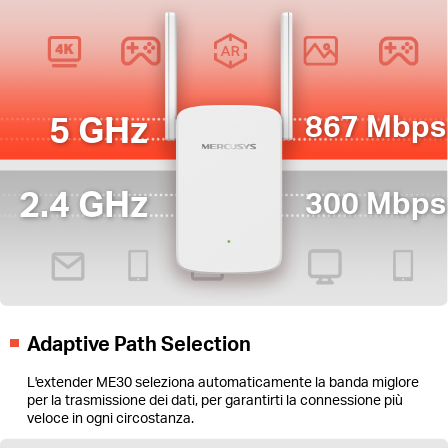
5 GHz
867 Mbps
2.4 GHz
300 Mbps
Adaptive Path Selection
L'extender ME30 seleziona automaticamente la banda miglore
per la trasmissione dei dati, per garantirti la connessione più
veloce in ogni circostanza.