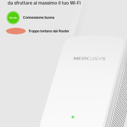
da sfruttare al massimo il tuo Wi-Fi
Connessione buona
Verde
Arancione
Troppo lontano dal Router