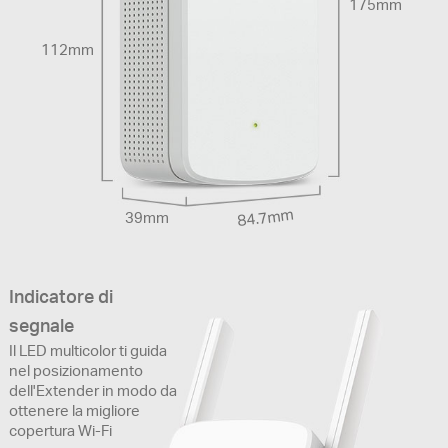
175mm
112mm
84.7mm
39mm
Indicatore di
segnale
Il LED multicolor ti guida
nel posizionamento
dell'Extender in modo da
ottenere la migliore
copertura Wi-Fi