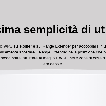
ima semplicità di uti
to WPS sul Router e sul Range Extender per accoppiarli in un
licemente spostare il Range Extender nella posizione che pre
 modo potrai sfruttare al meglio il Wi-Fi nelle zone di casa o 
era debole.