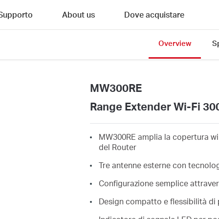
Supporto
About us
Dove acquistare
Overview
S
MW300RE
Range Extender Wi-Fi 3
MW300RE amplia la copertura wir
del Router
Tre antenne esterne con tecnolog
Configurazione semplice attraver
Design compatto e flessibilità d