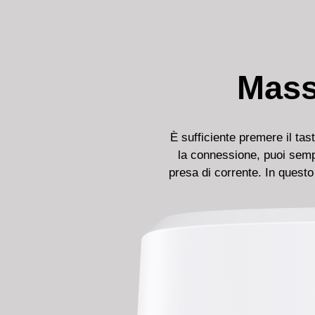
Mass
È sufficiente premere il tas
la connessione, puoi semp
presa di corrente. In questo