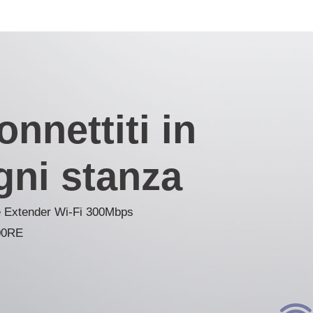
onnettiti in
gni stanza
 Extender Wi-Fi 300Mbps
0RE