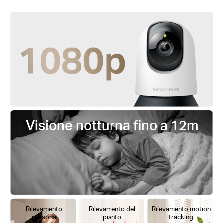
Visione notturna fino a 12m
Rilevamento
Rilevamento del
Rilevamento motion
persona
pianto
tracking