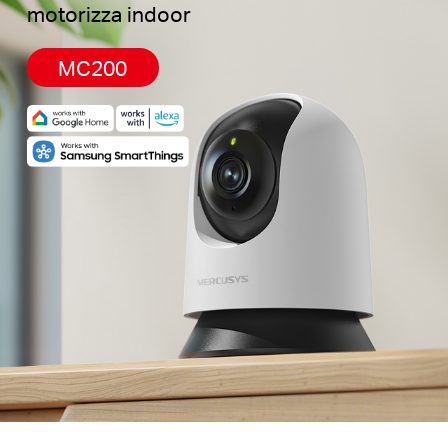
motorizza indoor
MC200