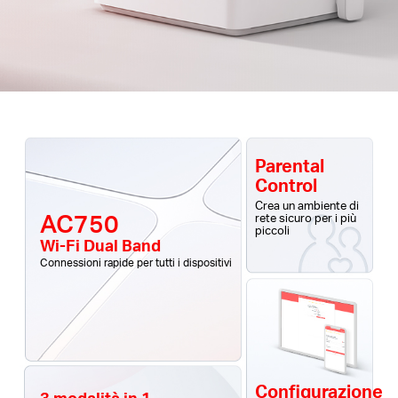
Parental
Control
Crea un ambiente di
AC750
rete sicuro per i più
piccoli
Wi-Fi Dual Band
Connessioni rapide per tutti i dispositivi
Configurazione
3 modalità in 1