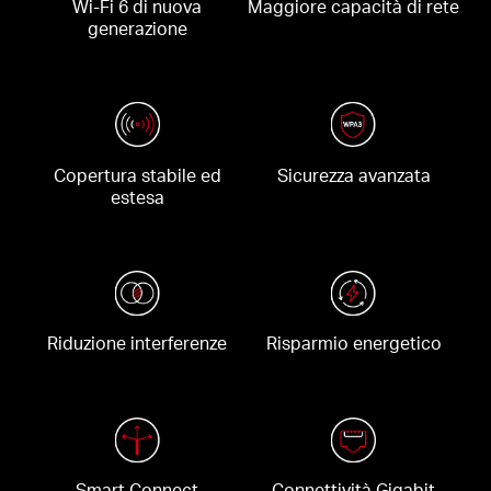
Wi-Fi 6 di nuova
Maggiore capacità di rete
generazione
Copertura stabile ed
Sicurezza avanzata
estesa
Riduzione interferenze
Risparmio energetico
Smart Connect
Connettività Gigabit