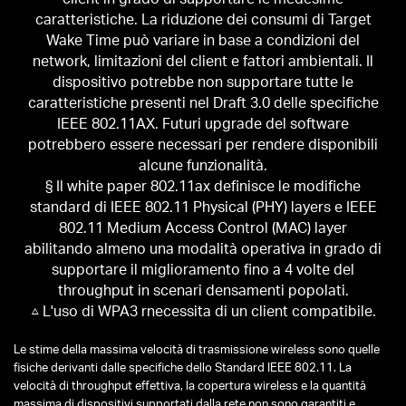
caratteristiche. La riduzione dei consumi di Target
Wake Time può variare in base a condizioni del
network, limitazioni del client e fattori ambientali. Il
dispositivo potrebbe non supportare tutte le
caratteristiche presenti nel Draft 3.0 delle specifiche
IEEE 802.11AX. Futuri upgrade del software
potrebbero essere necessari per rendere disponibili
alcune funzionalità.
§ Il white paper 802.11ax definisce le modifiche
standard di IEEE 802.11 Physical (PHY) layers e IEEE
802.11 Medium Access Control (MAC) layer
abilitando almeno una modalità operativa in grado di
supportare il miglioramento fino a 4 volte del
throughput in scenari densamenti popolati.
△ L'uso di WPA3 rnecessita di un client compatibile.
Le stime della massima velocità di trasmissione wireless sono quelle
fisiche derivanti dalle specifiche dello Standard IEEE 802.11. La
velocità di throughput effettiva, la copertura wireless e la quantità
massima di dispositivi supportati dalla rete non sono garantiti e