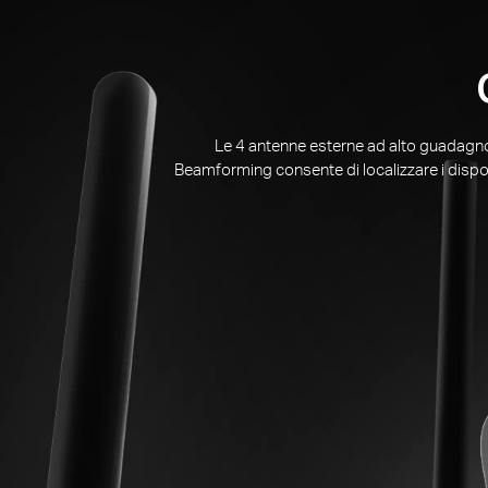
Le 4 antenne esterne ad alto guadagno
Beamforming consente di localizzare i disposit