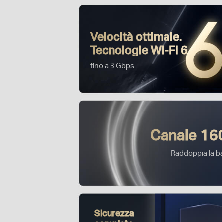
Velocità ottimale.
Tecnologie Wi-Fi 6
fino a 3 Gbps
Canale 1
Raddoppia la 
Sicurezza