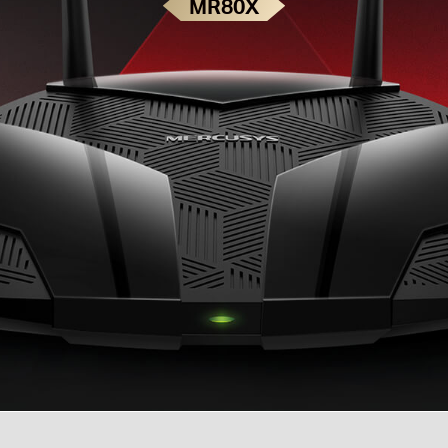
MR80X