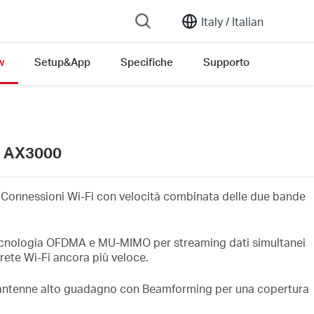
Italy /
Italian
w
Setup&App
Specifiche
Supporto
d AX3000
 Connessioni Wi-Fi con velocità combinata delle due bande
cnologia OFDMA e MU-MIMO per streaming dati simultanei
rete Wi-Fi ancora più veloce.
antenne alto guadagno con Beamforming per una copertura