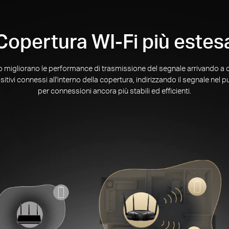
Copertura WI-Fi più estes
 migliorano le performance di trasmissione del segnale arrivando a c
ivi connessi all'interno della copertura, indirizzando il segnale nel p
per connessioni ancora più stabili ed efficienti.