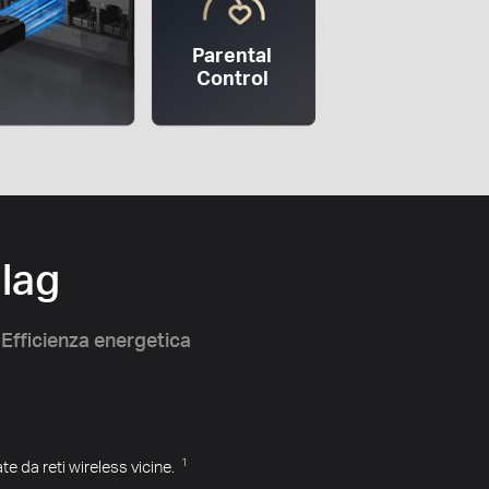
Parental
Control
 lag
Efficienza energetica
e da reti wireless vicine.
1