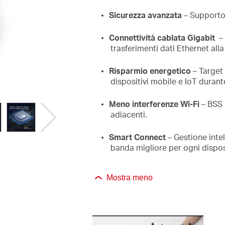
Sicurezza avanzata
– Supporto 
Connettività cablata Gigabit
– 
trasferimenti dati Ethernet all
Risparmio energetico
– Target
dispositivi mobile e IoT durante
Meno interferenze Wi-Fi
– BSS 
adiacenti.
Smart Connect
– Gestione intel
banda migliore per ogni dispo
Mostra meno