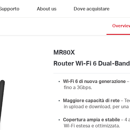
Supporto
About us
Dove acquistare
Overvie
MR80X
Router Wi-Fi 6 Dual-Ban
Wi-Fi 6 di nuova generazione
–
fino a 3Gbps.
Maggiore capacità di rete
– Te
in upload e download, per una 
Copertura ampia e stabile
– 4 
Wi-Fi estesa e ottimizzata.