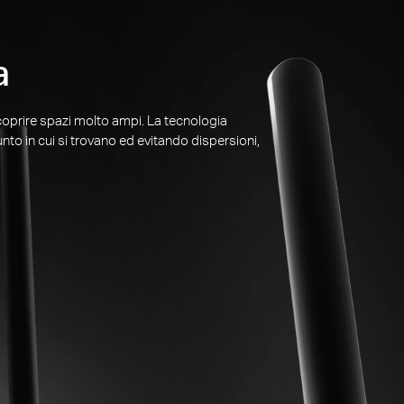
a
oprire spazi molto ampi. La tecnologia
unto in cui si trovano ed evitando dispersioni,