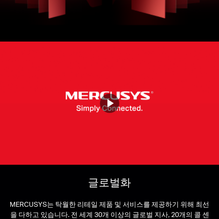
소
개
공
식
몰
공
Mercusys
Video
식
글로벌화
MERCUSYS는 탁월한 리테일 제품 및 서비스를 제공하기 위해 최선
SNS
을 다하고 있습니다. 전 세계 30개 이상의 글로벌 지사, 20개의 콜 센