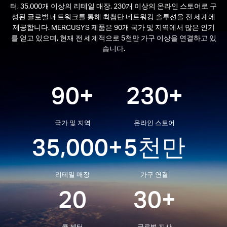
터, 35,000개 이상의 리테일 매장, 230개 이상의 온라인 스토어로 구
성된 글로벌 네트워크를 통해 최첨단 네트워킹 솔루션을 전 세계에
제공합니다. MERCUSYS 제품은 90개 국가 및 지역에서 많은 인기
를 얻고 있으며, 현재 전 세계적으로 5천만 가구 이상을 연결하고 있
습니다.
Republic
of Korea
90+
230+
/
국가 및 지역
온라인 스토어
35,000+
5천만
한
국
리테일 매장
가구 연결
20
30+
어
콜 센터
글로벌 지사