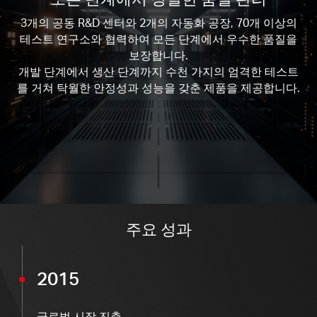
3
개의 공동 R&D 센터와
2
개의 자동화 공장,
70개 이상
의
테스트 연구소와 협력하여 모든 단계에서 우수한 품질을
보장합니다.
개발 단계에서 생산 단계까지 수천 가지의 엄격한 테스트
를 거쳐 탁월한 안정성과 성능을 갖춘 제품을 제공합니다.
주요 성과
2015
글로벌 시장 진출