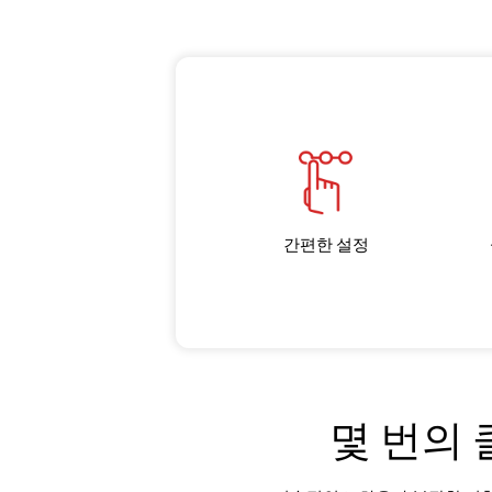
간편한 설정
몇 번의 