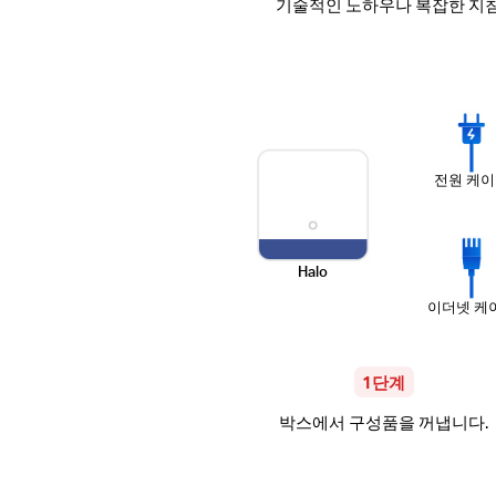
기술적인 노하우나 복잡한 지침을
전원 케
Halo
이더넷 케
1단계
박스에서 구성품을 꺼냅니다.