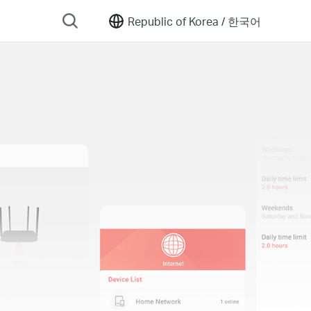
Republic of Korea /
한국어