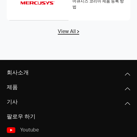
머큐시스 코리아 제품 등록 방
법
View All
회사소개
제품
기사
팔로우 하기
Youtube