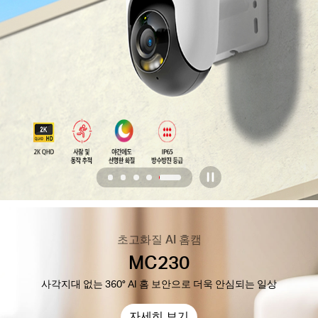
소
개
공
식
몰
5
/
5
Home
공
Half-
초고화질 AI 홈캠
MC230
Screen
식
Banner
사각지대 없는 360° AI 홈 보안으로 더욱 안심되는 일상
SNS
자세히 보기