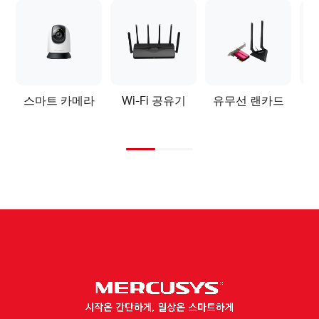
스마트 카메라
Wi-Fi 공유기
유무선 랜카드
S
Home
Video