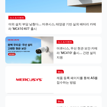
뉴스 & 이벤트
야외 설치 부담 낮췄다… 머큐시스, 태양광 기반 실외 배터리 카메
라 ‘MC410 KIT’ 출시
뉴스 & 이벤트
머큐시스, 무선 현관 보안 카메
라 ‘MC410’ 출시… 간편 설치
지원
Blog
제품 등록 페이지를 통해 AS를
접수하는 방법
Blog