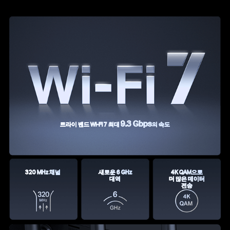
9.3 Gbps
트라이 밴드 Wi-Fi 7 최대
의 속도
320 MHz 채널
새로운 6 GHz
4K QAM으로
대역
더 많은 데이터
전송