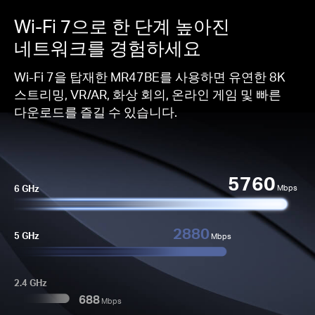
Wi-Fi 7으로 한 단계 높아진
네트워크를 경험하세요
Wi-Fi 7을 탑재한 MR47BE를 사용하면 유연한 8K
스트리밍, VR/AR, 화상 회의, 온라인 게임 및 빠른
다운로드를 즐길 수 있습니다.
5760
6 GHz
Mbps
2880
5 GHz
Mbps
2.4 GHz
688
Mbps