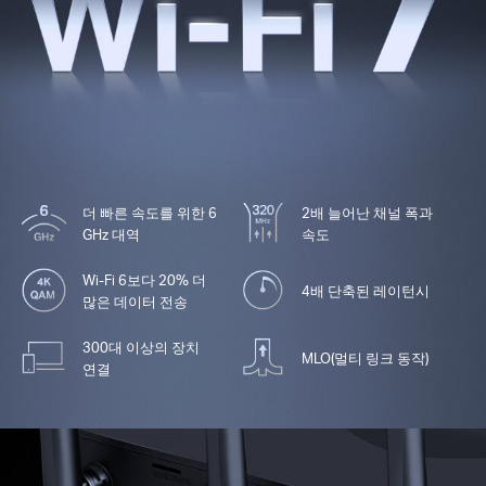
더 빠른 속도를 위한 6
2배 늘어난 채널 폭과
GHz 대역
속도
Wi-Fi 6보다 20% 더
4배 단축된 레이턴시
많은 데이터 전송
300대 이상의 장치
MLO(멀티 링크 동작)
연결