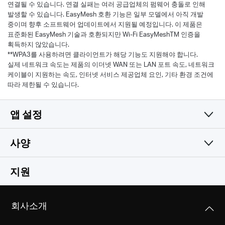
연결될 수 있습니다. 연결 실패는 여러 공급업체의 펌웨어 충돌로 인해
발생할 수 있습니다. EasyMesh 호환 기능은 일부 모델에서 아직 개발
중이며 향후 소프트웨어 업데이트에서 지원될 예정입니다. 이 제품은
표준화된 EasyMesh 기술과 호환되지만 Wi-Fi EasyMeshTM 인증을
획득하지 않았습니다.
**WPA3를 사용하려면 클라이언트가 해당 기능도 지원해야 합니다.
실제 네트워크 속도는 제품의 이더넷 WAN 또는 LAN 포트 속도, 네트워크
케이블이 지원하는 속도, 인터넷 서비스 제공업체 요인, 기타 환경 조건에
따라 제한될 수 있습니다.
앱 설정
사양
다양한 기능을 간단하게
무선
지원
소프트웨어
무선 표준
회사소개
802.11be/ax/ac/a/b/g/n Wi-Fi 표준과 호환
하드웨어 기능
WAN 타입