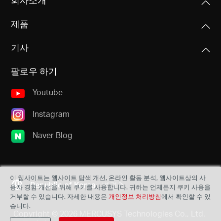
제품
기사
팔로우 하기
Youtube
Instagram
Naver Blog
이 웹사이트는 웹사이트 탐색 개선, 온라인 활동 분석, 웹사이트상의 사
Republic of Korea
변경
용자 경험 개선을 위해 쿠키를 사용합니다. 귀하는 언제든지 쿠키 사용을
거부할 수 있습니다. 자세한 내용은
개인정보 처리방침
에서 확인할 수 있
습니다.
Copyright © 2026 MERCUSYS Technologies Co., Ltd.