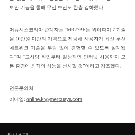
보안 기능을 통해 무선 보안도 한층 강화했다.
머큐시스코리아
관계자는
“MR27BE는 와이파이 7 기술
을 10만원 미만의 가격으로 제공해 사용자가 최신 무선
네트워크 기술을 부담 없이 경험할 수 있도록 설계됐
다”며 “고사양 작업부터 일상적인 인터넷 사용까지 모
든 환경에 최적의 성능을 선사할 것”이라고 강조했다.
언론문의처
:
online.kr@mercusys.com
이메일
회사소개