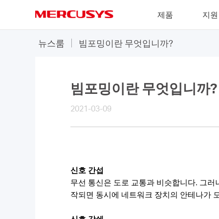
Click
제품
지원
to
skip
MERCUSYS
the
뉴스룸
빔포밍이란 무엇입니까?
navigation
bar
빔포밍이란 무엇입니까?
2021-03-09
신호 간섭
무선 통신은 도로 교통과 비슷합니다. 그러나
작되면 동시에 네트워크 장치의 안테나가 