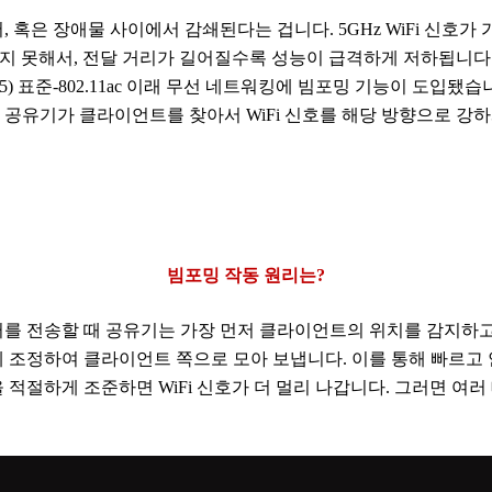
혹은 장애물 사이에서 감쇄된다는 겁니다. 5GHz WiFi 신호가 가
하지 못해서, 전달 거리가 길어질수록 성능이 급격하게 저하됩니다
fi 5) 표준-802.11ac 이래 무선 네트워킹에 빔포밍 기능이 도
는 공유기가 클라이언트를 찾아서 WiFi 신호를 해당 방향으로 강
빔포밍 작동 원리는?
를 전송할 때 공유기는 가장 먼저 클라이언트의 위치를 감지하고
 조정하여 클라이언트 쪽으로 모아 보냅니다. 이를 통해 빠르고
적절하게 조준하면 WiFi 신호가 더 멀리 나갑니다. 그러면 여러