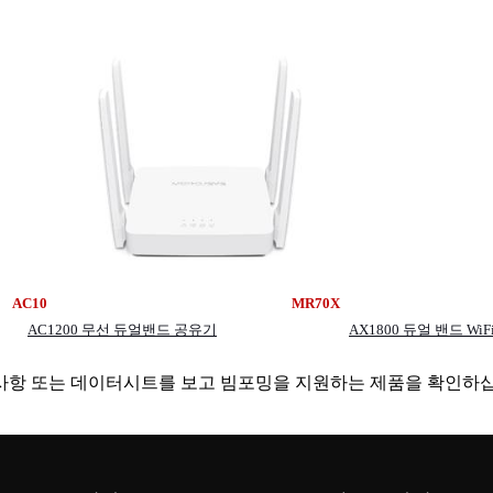
C10 MR70X
AC1200 무선 듀얼밴드 공유기
AX1800 듀얼 밴드 WiF
부사항 또는 데이터시트를 보고 빔포밍을 지원하는 제품을 확인하