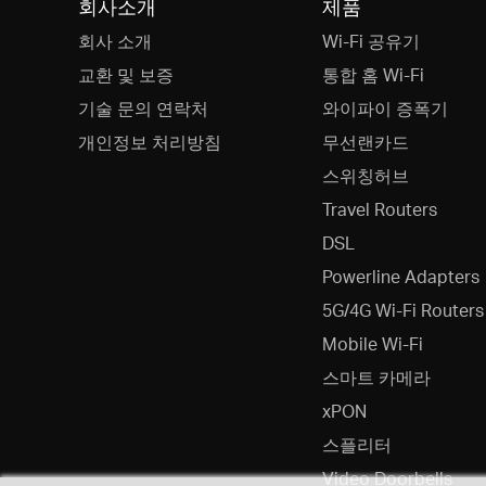
회사소개
제품
회사 소개
Wi-Fi 공유기
교환 및 보증
통합 홈 Wi-Fi
기술 문의 연락처
와이파이 증폭기
개인정보 처리방침
무선랜카드
스위칭허브
Travel Routers
DSL
Powerline Adapters
5G/4G Wi-Fi Routers
Mobile Wi-Fi
스마트 카메라
xPON
스플리터
Video Doorbells