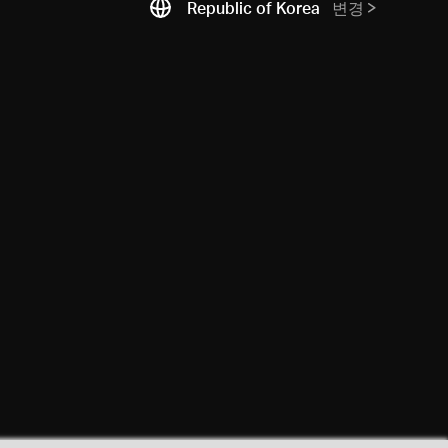
Republic of Korea
변경