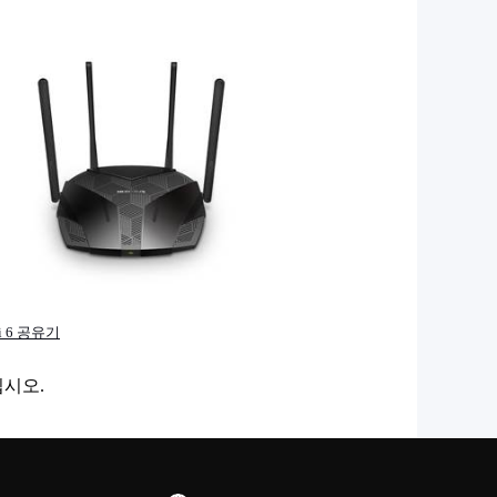
i 6 공유기
십시오.