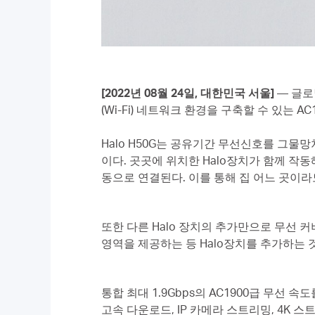
[2022
년
08
월
24
일
,
대한민국
서울
]
— 글로
(Wi-Fi) 네트워크 환경을 구축할 수 있는 AC1
Halo H50G는 공유기간 무선신호를 그물망
이다. 곳곳에 위치한 Halo장치가 함께 작
동으로 연결된다. 이를 통해 집 어느 곳이라
또한 다른 Halo 장치의 추가만으로 무선 커버
영역을 제공하는 등 Halo장치를 추가하는 
통합 최대 1.9Gbps의 AC1900급 무선 
고속 다운로드, IP 카메라 스트리밍, 4K 