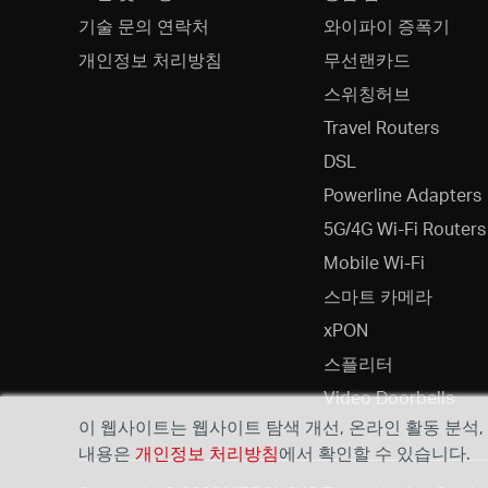
기술 문의 연락처
와이파이 증폭기
개인정보 처리방침
무선랜카드
스위칭허브
Travel Routers
DSL
Powerline Adapters
5G/4G Wi-Fi Routers
Mobile Wi-Fi
스마트 카메라
xPON
스플리터
Video Doorbells
이 웹사이트는 웹사이트 탐색 개선, 온라인 활동 분석
내용은
개인정보 처리방침
에서 확인할 수 있습니다.