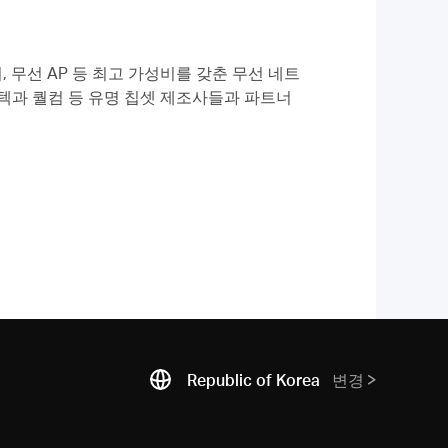
, 무선 AP 등 최고 가성비를 갖춘 무선 네트
텍과 퀄컴 등 유명 칩셋 제조사들과 파트너
Republic of Korea
변경