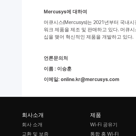
Mercusys
에
대하여
머큐시스(Mercusys)는 2021년부터 국
워크 제품을 제조 및 판매하고 있다. 머큐
십을 맺어 혁신적인 제품을 개발하고 있다.
언론문의처
이름
:
이승훈
이메일
: online.kr@mercusys.com
회사소개
제품
회사 소개
Wi-Fi 공유기
교환 및 보증
통합 홈 Wi-Fi