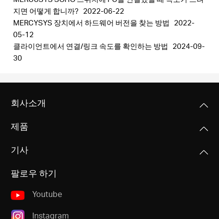
지면 어떻게 합니까?
2022-06-22
MERCYSYS 장치에서 하드웨어 버전을 찾는 방법
2022-
05-12
클라이언트에서 연결/링크 속도를 확인하는 방법
2024-09-
Republic
30
of Korea
회사소개
/
제품
한
기사
국
팔로우 하기
Youtube
어
Instagram