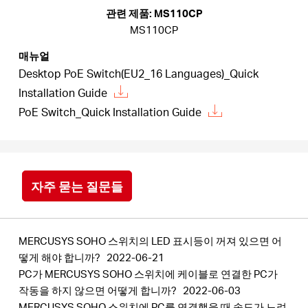
소
관련 제품: MS110CP
MS110CP
개
매뉴얼
Desktop PoE Switch(EU2_16 Languages)_Quick
공
Installation Guide
PoE Switch_Quick Installation Guide
식
몰
자주 묻는 질문들
공
MERCUSYS SOHO 스위치의 LED 표시등이 꺼져 있으면 어
식
떻게 해야 합니까?
2022-06-21
PC가 MERCUSYS SOHO 스위치에 케이블로 연결한 PC가
작동을 하지 않으면 어떻게 합니까?
2022-06-03
SNS
MERCUSYS SOHO 스위치에 PC를 연결했을 때 속도가 느려