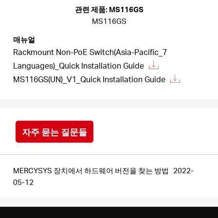
소
관련 제품: MS116GS
MS116GS
개
매뉴얼
Rackmount Non-PoE Switch(Asia-Pacific_7
공
Languages)_Quick Installation Guide
MS116GS(UN)_V1_Quick Installation Guide
식
몰
자주 묻는 질문들
공
MERCYSYS 장치에서 하드웨어 버전을 찾는 방법
2022-
식
05-12
SNS