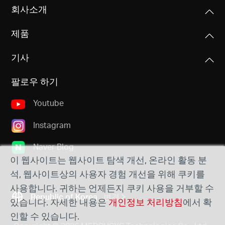
회사소개
제품
Republic
기사
of Korea
팔로우 하기
Youtube
/
Instagram
한
Naver Blog
이 웹사이트는 웹사이트 탐색 개선, 온라인 활동 분
국
석, 웹사이트상의 사용자 경험 개선을 위해 쿠키를
사용합니다. 귀하는 언제든지 쿠키 사용을 거부할 수
Republic of Korea
변경
어
있습니다. 자세한 내용은
개인정보 처리방침
에서 확
인할 수 있습니다.