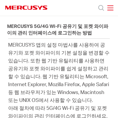
Click
to
skip
MERCUSYS
MERCUSYS
the
제
navigation
MERCUSYS 5G/4G Wi-Fi 공유기 및 포켓 와이파
bar
이의 관리 인터페이스에 로그인하는 방법
품
MERCUSYS 앱의 설정 마법사를 사용하여 공
유기와 포켓 와이파이의 기본 설정을 변경할 수
지
있습니다. 또한 웹 기반 유틸리티를 사용하면
공유기와 포켓 와이파이를 쉽게 설정하고 관리
원
할 수 있습니다. 웹 기반 유틸리티는 Microsoft,
Internet Explorer, Mozilla Firefox, Apple Safari
회
등 웹 브라우저가 있는 Windows, Macintosh
또는 UNIX OS에서 사용할 수 있습니다.
사
아래 절차에 따라 5G/4G Wi-Fi 공유기 및 포켓
와이파이의 관리 인터페이스에 로그인하세요.