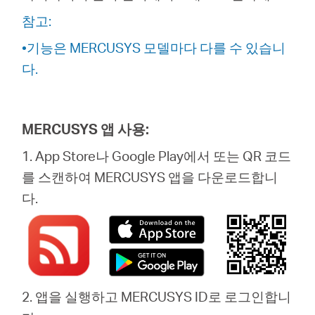
소
참고:
개
•기능은 MERCUSYS 모델마다 다를 수 있습니
다.
공
MERCUSYS 앱 사용:
식
1. App Store나 Google Play에서 또는 QR 코드
몰
를 스캔하여 MERCUSYS 앱을 다운로드합니
다.
공
식
2. 앱을 실행하고 MERCUSYS ID로 로그인합니
SNS