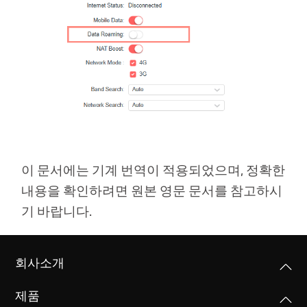
소
개
공
식
몰
이 문서에는 기계 번역이 적용되었으며, 정확한
내용을 확인하려면 원본 영문 문서를 참고하시
기 바랍니다.
공
식
회사소개
SNS
제품